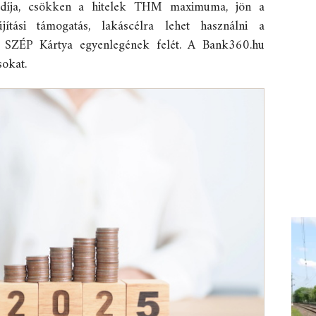
 díja, csökken a hitelek THM maximuma, jön a
jítási támogatás, lakáscélra lehet használni a
 a SZÉP Kártya egyenlegének felét. A Bank360.hu
sokat.