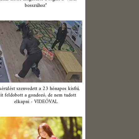
bosszúhoz"
érülést szenvedett a 23 hónapos kisfiú,
it feldobott a gondozó, de nem tudott
elkapni - VIDEÓVAL