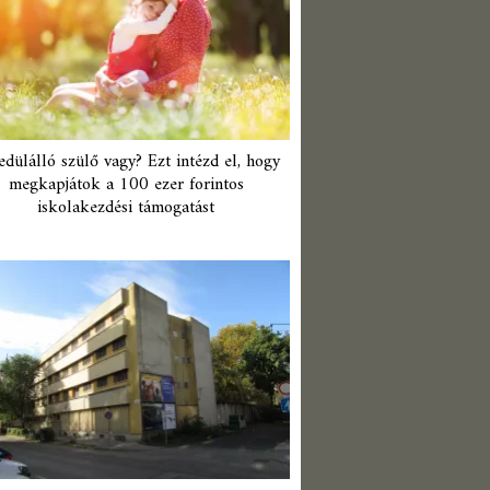
edülálló szülő vagy? Ezt intézd el, hogy
megkapjátok a 100 ezer forintos
iskolakezdési támogatást