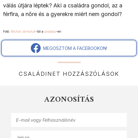
válás útjára léptek? Aki a családra gondol, az a
férfira, a nőre és a gyerekre miért nem gondol?
Fotó:
Michal Jarmoluk
-tól a
pixabay
-en
MEGOSZTOM A FACEBOOKON!
CSALÁDINET HOZZÁSZÓLÁSOK
AZONOSÍTÁS