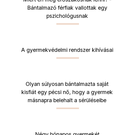
Bántalmazó férfiak vallottak egy
pszichológusnak
A gyermekvédelmi rendszer kihívásai
Olyan súlyosan bántalmazta saját
kisfiát egy pécsi nő, hogy a gyermek
másnapra belehalt a sérüléseibe
Négy hónapos gyermekét