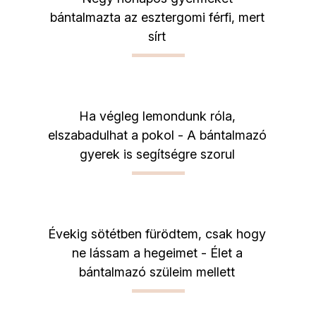
bántalmazta az esztergomi férfi, mert
sírt
Ha végleg lemondunk róla,
elszabadulhat a pokol - A bántalmazó
gyerek is segítségre szorul
Évekig sötétben fürödtem, csak hogy
ne lássam a hegeimet - Élet a
bántalmazó szüleim mellett