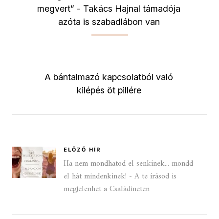
megvert” - Takács Hajnal támadója
azóta is szabadlábon van
A bántalmazó kapcsolatból való
kilépés öt pillére
ELŐZŐ HÍR
Ha nem mondhatod el senkinek... mondd
el hát mindenkinek! - A te írásod is
megjelenhet a Családineten