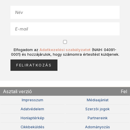
Elfogadom az
Adatkezelési szabályzatot
(NAIH: 04091-
0001) és hozzájárulok, hogy számomra értesítést küldjenek.
Asztali verzió
Fel
Impresszum
Médiaajánlat
Adatvédelem
Szerzõi jogok
Honlaptérkép
Partnereink
Cikkbeküldés
Adományozás