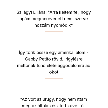
Szilágyi Liliána: "Arra keltem fel, hogy
apám megmerevedett nemi szerve
hozzám nyomódik"
Így törik össze egy amerikai álom -
Gabby Petito rövid, irigylésre
méltónak tűnő élete aggodalomra ad
okot
”Az volt az ürügy, hogy nem ittam
meg az általa készített kávét, és