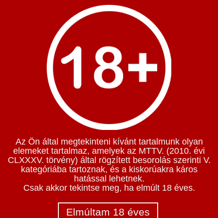
Az Ön által megtekinteni kívánt tartalmunk olyan
elemeket tartalmaz, amelyek az MTTV. (2010. évi
CLXXXV. törvény) által rögzített besorolás szerinti V.
kategóriába tartoznak, és a kiskorúakra káros
hatással lehetnek.
Csak akkor tekintse meg, ha elmúlt 18 éves.
Elmúltam 18 éves