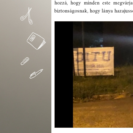
hozzá, hogy minden este megvárja
biztonságosnak, hogy lánya hazajus