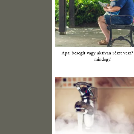
Apa: besegít vagy aktívan részt vesz
mindegy!