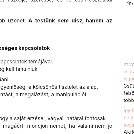
Egy
abb üzenet:
A testünk nem dísz, hanem az
szséges kapcsolatok
kapcsolatok témájával.
Itt 
g kell tanulniuk:
és e
legn
ani,
Csüt
yenlőség, a kölcsönös tisztelet az alap,
fels
ántást, a megalázást, a manipulációt.
több 
Így 
bérl
gy a saját érzései, vágyai, határai fontosak.
tagj
jon magáért, mondjon nemet, ha valami nem jó
Aki k