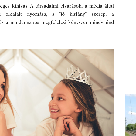
eges kihívás. A társadalmi elvárások, a média által
gi oldalak nyomása, a "jó kislány" szerep, a
 és a mindennapos megfelelési kényszer mind-mind