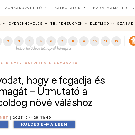
MUNKAKÖZVETÍTŐ
KALKULÁTOR
BABA-MAMA HÍRLEV
A
GYEREKNEVELÉS
TB, PÉNZÜGYEK
ÉLETMÓD
SZABAD
2
3
4
5
6
7
8
9
10
11
12
EK
GYEREKNEVELÉS
KAMASZOK
yodat, hogy elfogadja és
magát – Útmutató a
boldog nővé váláshoz
INET
|
2025-04-29 11:49
!
KÜLDÉS E-MAILBEN