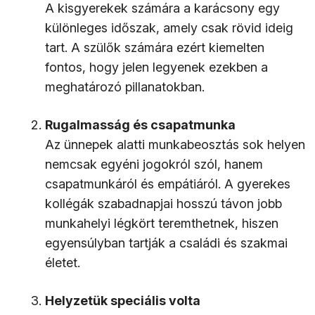
A kisgyerekek számára a karácsony egy
különleges időszak, amely csak rövid ideig
tart. A szülők számára ezért kiemelten
fontos, hogy jelen legyenek ezekben a
meghatározó pillanatokban.
Rugalmasság és csapatmunka
Az ünnepek alatti munkabeosztás sok helyen
nemcsak egyéni jogokról szól, hanem
csapatmunkáról és empátiáról. A gyerekes
kollégák szabadnapjai hosszú távon jobb
munkahelyi légkört teremthetnek, hiszen
egyensúlyban tartják a családi és szakmai
életet.
Helyzetük speciális volta