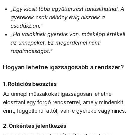
„Egy kicsit több együttérzést tanúsíthatnál. A
gyerekek csak néhány évig hisznek a
csodákban.”
„Ha valakinek gyereke van, másképp értékeli
az ünnepeket. Ez megérdemel némi
rugalmasságot.”
Hogyan lehetne igazságosabb a rendszer?
1.
Rotációs beosztás
Az ünnepi műszakokat igazságosan lehetne
elosztani egy forgó rendszerrel, amely mindenkit
érint, függetlenül attól, van-e gyereke vagy nincs.
2.
Önkéntes jelentkezés