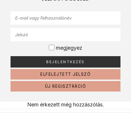
megjegyez
ELFELEJTETT JELSZÓ
ÚJ REGISZTRÁCIÓ
Nem érkezett még hozzászólás.