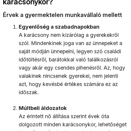
karácsonykor?
Érvek a gyermektelen munkavállaló mellett
Egyenlőség a szabadnapokban
A karácsony nem kizárólag a gyerekekről
szól. Mindenkinek joga van az ünnepeket a
saját módján ünnepelni, legyen szó családi
időtöltésről, barátokkal való találkozásról
vagy akár egy csendes pihenésről. Az, hogy
valakinek nincsenek gyerekei, nem jelenti
azt, hogy kevésbé értékes számára ez az
időszak.
Múltbeli áldozatok
Az érintett nő állítása szerint évek óta
dolgozott minden karácsonykor, lehetőséget