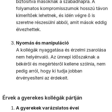
biztosítva másoknak a szabadnapra. A
folyamatos kompromisszumok hosszú távon
kimerítőek lehetnek, és idén végre ő is
szeretne részesülni abból, amit mások eddig
élvezhettek.
Nyomás és manipuláció
A kollégák nyaggatása és érzelmi zsarolása
nem helyénvaló. Az ünnepi időszaknak a
békéről és megértésről kellene szólnia, nem
pedig arról, hogy ki tudja jobban
érvényesíteni az érdekeit.
Érvek a gyerekes kollégák pártján
A gyerekek varázslatos évei