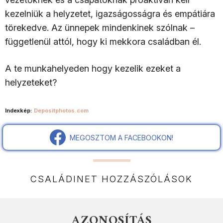
kezelniük a helyzetet, igazságosságra és empátiára
törekedve. Az ünnepek mindenkinek szólnak –
függetlenül attól, hogy ki mekkora családban él.
A te munkahelyeden hogy kezelik ezeket a
helyzeteket?
Indexkép:
Depositphotos.com
MEGOSZTOM A FACEBOOKON!
CSALÁDINET HOZZÁSZÓLÁSOK
AZONOSÍTÁS