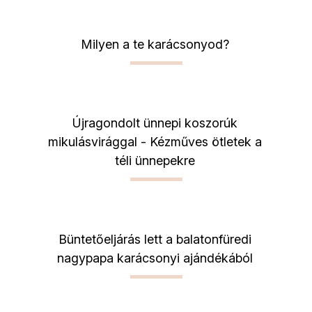
Milyen a te karácsonyod?
Újragondolt ünnepi koszorúk
mikulásvirággal - Kézműves ötletek a
téli ünnepekre
Büntetőeljárás lett a balatonfüredi
nagypapa karácsonyi ajándékából