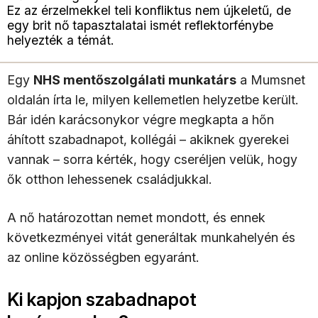
Ez az érzelmekkel teli konfliktus nem újkeletű, de
egy brit nő tapasztalatai ismét reflektorfénybe
helyezték a témát.
Egy
NHS mentőszolgálati munkatárs
a Mumsnet
oldalán írta le, milyen kellemetlen helyzetbe került.
Bár idén karácsonykor végre megkapta a hőn
áhított szabadnapot, kollégái – akiknek gyerekei
vannak – sorra kérték, hogy cseréljen velük, hogy
ők otthon lehessenek családjukkal.
A nő határozottan nemet mondott, és ennek
következményei vitát generáltak munkahelyén és
az online közösségben egyaránt.
Ki kapjon szabadnapot