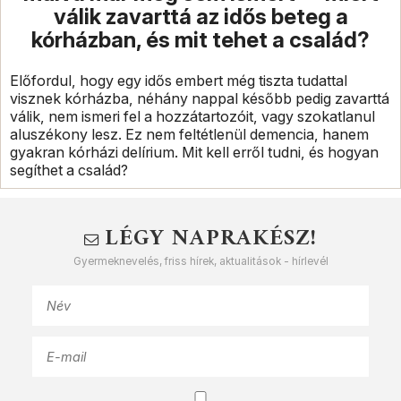
válik zavarttá az idős beteg a
kórházban, és mit tehet a család?
Előfordul, hogy egy idős embert még tiszta tudattal
visznek kórházba, néhány nappal később pedig zavarttá
válik, nem ismeri fel a hozzátartozóit, vagy szokatlanul
aluszékony lesz. Ez nem feltétlenül demencia, hanem
gyakran kórházi delírium. Mit kell erről tudni, és hogyan
segíthet a család?
LÉGY NAPRAKÉSZ!
Gyermeknevelés, friss hírek, aktualitások - hírlevél