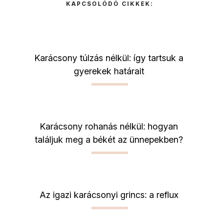
KAPCSOLÓDÓ CIKKEK:
Karácsony túlzás nélkül: így tartsuk a
gyerekek határait
Karácsony rohanás nélkül: hogyan
találjuk meg a békét az ünnepekben?
Az igazi karácsonyi grincs: a reflux