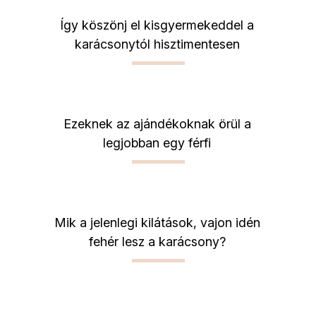
Így köszönj el kisgyermekeddel a
karácsonytól hisztimentesen
Ezeknek az ajándékoknak örül a
legjobban egy férfi
Mik a jelenlegi kilátások, vajon idén
fehér lesz a karácsony?