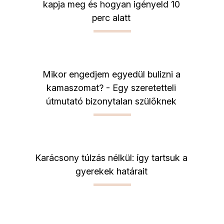
kapja meg és hogyan igényeld 10
perc alatt
Mikor engedjem egyedül bulizni a
kamaszomat? - Egy szeretetteli
útmutató bizonytalan szülőknek
Karácsony túlzás nélkül: így tartsuk a
gyerekek határait