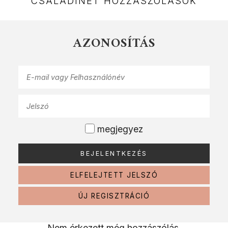
CSALÁDINET HOZZÁSZÓLÁSOK
AZONOSÍTÁS
megjegyez
ELFELEJTETT JELSZÓ
ÚJ REGISZTRÁCIÓ
Nem érkezett még hozzászólás.