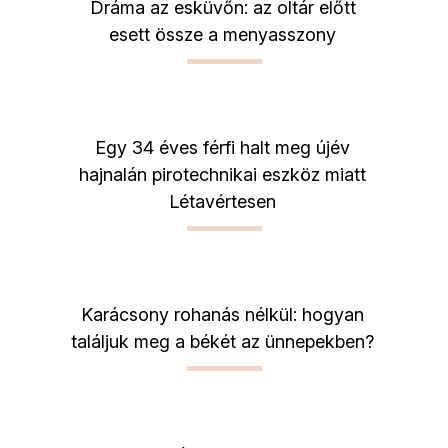
Dráma az esküvőn: az oltár előtt
esett össze a menyasszony
Egy 34 éves férfi halt meg újév
hajnalán pirotechnikai eszköz miatt
Létavértesen
Karácsony rohanás nélkül: hogyan
találjuk meg a békét az ünnepekben?