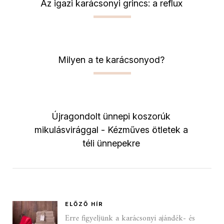
Az igazi karácsonyi grincs: a reflux
Milyen a te karácsonyod?
Újragondolt ünnepi koszorúk
mikulásvirággal - Kézműves ötletek a
téli ünnepekre
ELŐZŐ HÍR
Erre figyeljünk a karácsonyi ajándék- és