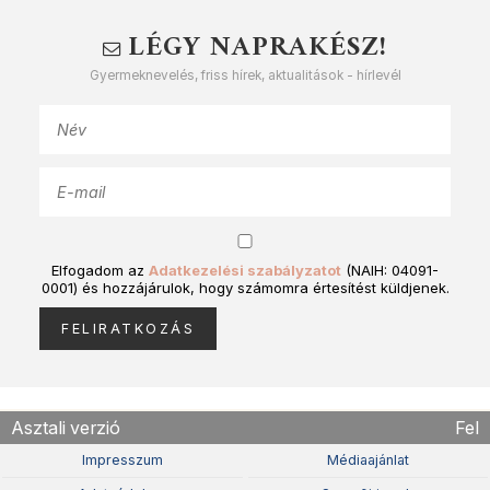
LÉGY NAPRAKÉSZ!
Gyermeknevelés, friss hírek, aktualitások - hírlevél
Elfogadom az
Adatkezelési szabályzatot
(NAIH: 04091-
0001) és hozzájárulok, hogy számomra értesítést küldjenek.
Asztali verzió
Fel
Impresszum
Médiaajánlat