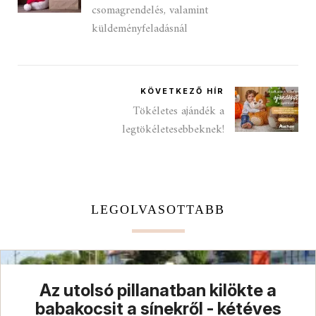
csomagrendelés, valamint
küldeményfeladásnál
KÖVETKEZŐ HÍR
Tökéletes ajándék a
legtökéletesebbeknek!
LEGOLVASOTTABB
Az utolsó pillanatban kilökte a
babakocsit a sínekről - kétéves