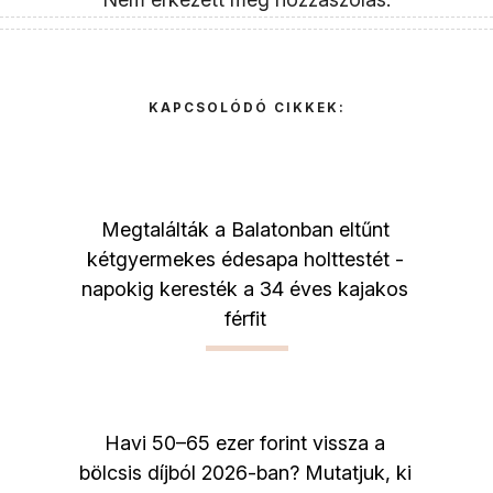
KAPCSOLÓDÓ CIKKEK:
Megtalálták a Balatonban eltűnt
kétgyermekes édesapa holttestét -
napokig keresték a 34 éves kajakos
férfit
Havi 50–65 ezer forint vissza a
bölcsis díjból 2026-ban? Mutatjuk, ki