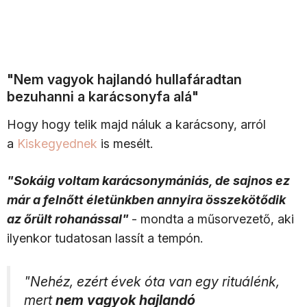
"Nem vagyok hajlandó hullafáradtan
bezuhanni a karácsonyfa alá"
Hogy hogy telik majd náluk a karácsony, arról
a
Kiskegyednek
is mesélt.
"Sokáig voltam karácsonymániás, de sajnos ez
már a felnőtt életünkben annyira összekötődik
az őrült rohanással"
- mondta a műsorvezető, aki
ilyenkor tudatosan lassít a tempón.
"Nehéz, ezért évek óta van egy rituálénk,
mert
nem vagyok hajlandó