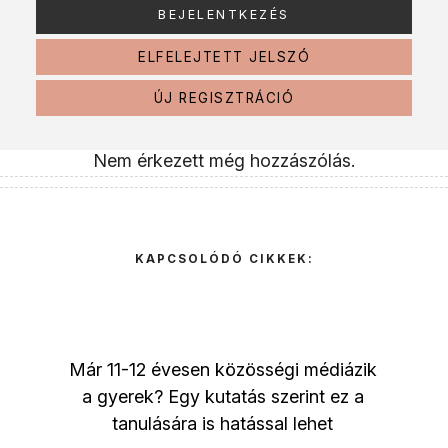
ELFELEJTETT JELSZÓ
ÚJ REGISZTRÁCIÓ
Nem érkezett még hozzászólás.
KAPCSOLÓDÓ CIKKEK:
Már 11-12 évesen közösségi médiázik
a gyerek? Egy kutatás szerint ez a
tanulására is hatással lehet