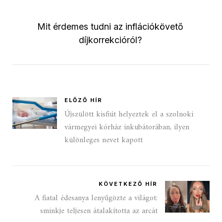
Mit érdemes tudni az inflációkövető
díjkorrekcióról?
ELŐZŐ HÍR
Újszülött kisfiút helyeztek el a szolnoki
vármegyei kórház inkubátorában, ilyen
különleges nevet kapott
KÖVETKEZŐ HÍR
A fiatal édesanya lenyűgözte a világot:
sminkje teljesen átalakította az arcát