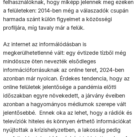
felhasználóknak, hogy miképp jelennek meg ezeken
a felületeken: 2014-ben még a válaszadók csupán
harmada szánt külön figyelmet a közösségi
profiljára, míg tavaly már a felük.
Az internet az informálódásban is
megkerülhetetlenné vált: egy évtizede tízből még
mindössze öten nevezték elsődleges
információforrásuknak az online teret, 2024-ben
azonban már nyolcan. Érdekes tendencia, hogy az
online felületek jelentősége a pandémia előtti
időszakban egyre növekedett, a járvány éveiben
azonban a hagyományos médiumok szerepe vált
jelentősebbé. Ennek oka az lehet, hogy a rádiók és
televíziók hiteles és könnyen érthető információkat
nyújtottak a krízishelyzetben, a lakosság pedig