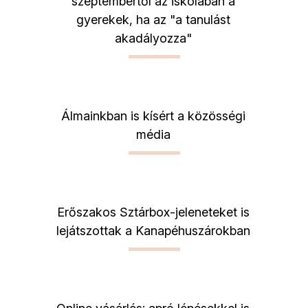
szeptembertől az iskolában a
gyerekek, ha az "a tanulást
akadályozza"
Álmainkban is kísért a közösségi
média
Erőszakos Sztárbox-jeleneteket is
lejátszottak a Kanapéhuszárokban