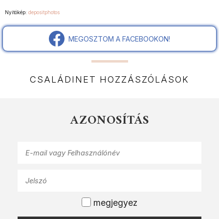
Nyitókép:
depositphotos
MEGOSZTOM A FACEBOOKON!
CSALÁDINET HOZZÁSZÓLÁSOK
AZONOSÍTÁS
megjegyez