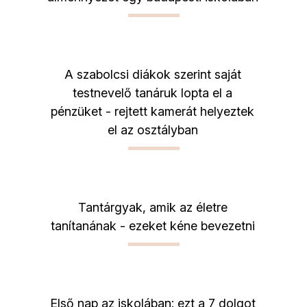
A szabolcsi diákok szerint saját
testnevelő tanáruk lopta el a
pénzüket - rejtett kamerát helyeztek
el az osztályban
Tantárgyak, amik az életre
tanítanának - ezeket kéne bevezetni
Első nap az iskolában: ezt a 7 dolgot