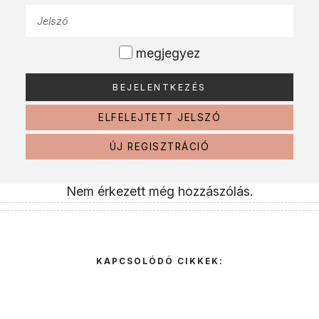
megjegyez
ELFELEJTETT JELSZÓ
ÚJ REGISZTRÁCIÓ
Nem érkezett még hozzászólás.
KAPCSOLÓDÓ CIKKEK: