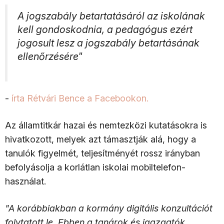
A jogszabály betartatásáról az iskolának
kell gondoskodnia, a pedagógus ezért
jogosult lesz a jogszabály betartásának
ellenőrzésére"
-
írta Rétvári Bence a Facebookon.
Az államtitkár hazai és nemtezközi kutatásokra is
hivatkozott, melyek azt támasztják alá, hogy a
tanulók figyelmét, teljesítményét rossz irányban
befolyásolja a korlátlan iskolai mobiltelefon-
használat.
"A korábbiakban a kormány digitális konzultációt
folytatott le. Ebben a tanárok és igazgatók