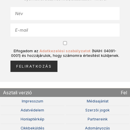
Elfogadom az
Adatkezelési szabályzatot
(NAIH: 04091-
0001) és hozzájárulok, hogy számomra értesítést küldjenek.
Asztali verzió
Fel
Impresszum
Médiaajánlat
Adatvédelem
Szerzõi jogok
Honlaptérkép
Partnereink
Cikkbeküldés
Adományozás