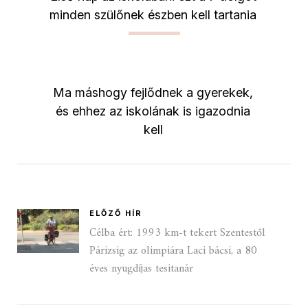
minden szülőnek észben kell tartania
Ma máshogy fejlődnek a gyerekek,
és ehhez az iskolának is igazodnia
kell
ELŐZŐ HÍR
Célba ért: 1993 km-t tekert Szentestől
Párizsig az olimpiára Laci bácsi, a 80
éves nyugdíjas tesitanár