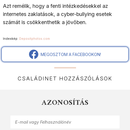
Azt remélik, hogy a fenti intézkedésekkel az
internetes zaklatások, a cyber-bullying esetek
számát is csökkenthetik a jövőben.
Indexkép:
Depositphotos.com
MEGOSZTOM A FACEBOOKON!
CSALÁDINET HOZZÁSZÓLÁSOK
AZONOSÍTÁS