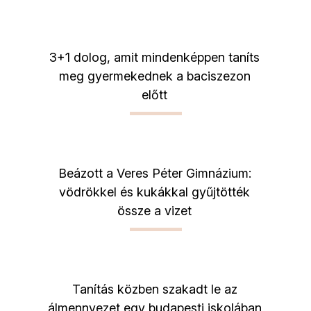
3+1 dolog, amit mindenképpen taníts
meg gyermekednek a baciszezon
előtt
Beázott a Veres Péter Gimnázium:
vödrökkel és kukákkal gyűjtötték
össze a vizet
Tanítás közben szakadt le az
álmennyezet egy budapesti iskolában