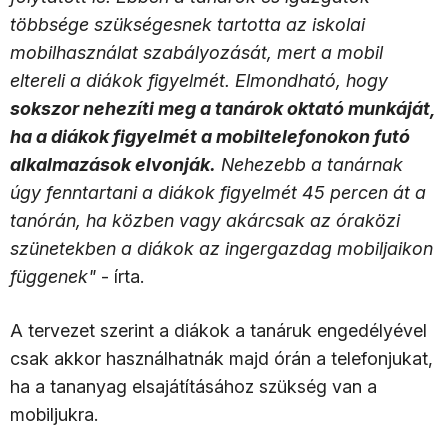
többsége szükségesnek tartotta az iskolai
mobilhasználat szabályozását, mert a mobil
eltereli a diákok figyelmét. Elmondható, hogy
sokszor nehezíti meg a tanárok oktató munkáját,
ha a diákok figyelmét a mobiltelefonokon futó
alkalmazások elvonják.
Nehezebb a tanárnak
úgy fenntartani a diákok figyelmét 45 percen át a
tanórán, ha közben vagy akárcsak az óraközi
szünetekben a diákok az ingergazdag mobiljaikon
függenek"
- írta.
A tervezet szerint a diákok a tanáruk engedélyével
csak akkor használhatnák majd órán a telefonjukat,
ha a tananyag elsajátításához szükség van a
mobiljukra.