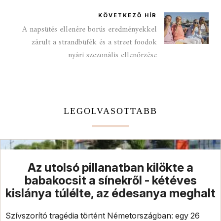
KÖVETKEZŐ HÍR
A napsütés ellenére borús eredményekkel
zárult a strandbüfék és a street foodok
nyári szezonális ellenőrzése
LEGOLVASOTTABB
Az utolsó pillanatban kilökte a
babakocsit a sínekről - kétéves
kislánya túlélte, az édesanya meghalt
Szívszorító tragédia történt Németországban: egy 26