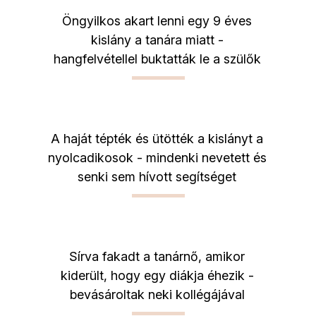
Öngyilkos akart lenni egy 9 éves
kislány a tanára miatt -
hangfelvétellel buktatták le a szülők
A haját tépték és ütötték a kislányt a
nyolcadikosok - mindenki nevetett és
senki sem hívott segítséget
Sírva fakadt a tanárnő, amikor
kiderült, hogy egy diákja éhezik -
bevásároltak neki kollégájával