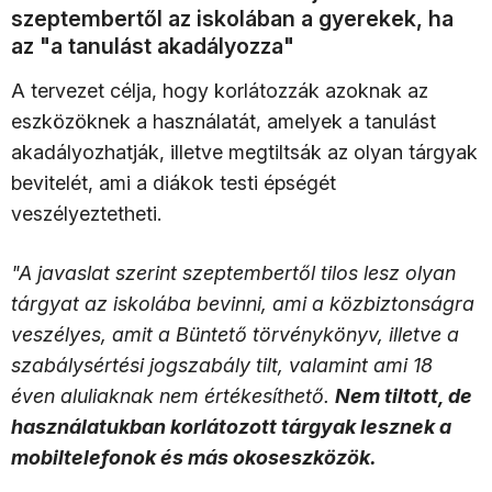
szeptembertől az iskolában a gyerekek, ha
az "a tanulást akadályozza"
A tervezet célja, hogy korlátozzák azoknak az
eszközöknek a használatát, amelyek a tanulást
akadályozhatják, illetve megtiltsák az olyan tárgyak
bevitelét, ami a diákok testi épségét
veszélyeztetheti.
"A javaslat szerint szeptembertől tilos lesz olyan
tárgyat az iskolába bevinni, ami a közbiztonságra
veszélyes, amit a Büntető törvénykönyv, illetve a
szabálysértési jogszabály tilt, valamint ami 18
éven aluliaknak nem értékesíthető.
Nem tiltott, de
használatukban korlátozott tárgyak lesznek a
mobiltelefonok és más okoseszközök.