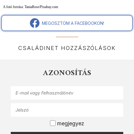
A fotó forrása: TaniaRose/Pixabay.com
MEGOSZTOM A FACEBOOKON!
CSALÁDINET HOZZÁSZÓLÁSOK
AZONOSÍTÁS
megjegyez