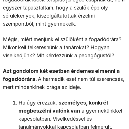
egyszer tapasztaltam, hogy a szülők épp oly
sérülékenyek, kiszolgáltatottak érzelmi
szempontból, mint gyermekeik.
Mégis, miért menjünk el szülőként a fogadóórára?
Mikor kell felkeresnünk a tanárokat? Hogyan
viselkedjünk? Mit kérdezzünk a pedagógustól?
Azt gondolom két esetben érdemes elmenni a
fogadóórára.
A harmadik eset nem túl szerencsés,
mert mindenkinek drága az ideje.
Ha úgy érezzük,
személyes, konkrét
megbeszélni valónk van
a gyermekünkkel
kapcsolatban. Viselkedéssel és
tanulmányokkal kapcsolatban felmerült,