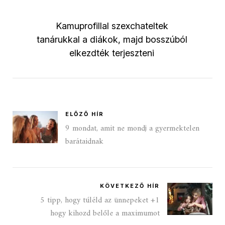
Kamuprofillal szexchateltek
tanárukkal a diákok, majd bosszúból
elkezdték terjeszteni
ELŐZŐ HÍR
9 mondat, amit ne mondj a gyermektelen
barátaidnak
KÖVETKEZŐ HÍR
5 tipp, hogy túléld az ünnepeket +1
hogy kihozd belőle a maximumot