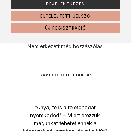
ELFELEJTETT JELSZÓ
ÚJ REGISZTRÁCIÓ
Nem érkezett még hozzászólás.
KAPCSOLÓDÓ CIKKEK:
"Anya, te is a telefonodat
nyomkodod" – Miért érezzük
magunkat tehetetlennek a