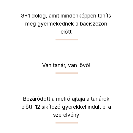
3+1 dolog, amit mindenképpen taníts
meg gyermekednek a baciszezon
előtt
Van tanár, van jövő!
Bezáródott a metró ajtaja a tanárok
előtt: 12 sikítozó gyerekkel indult el a
szerelvény