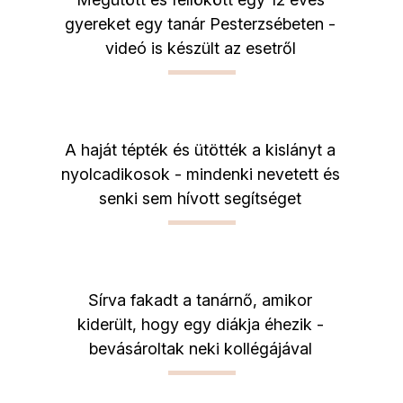
gyereket egy tanár Pesterzsébeten -
videó is készült az esetről
A haját tépték és ütötték a kislányt a
nyolcadikosok - mindenki nevetett és
senki sem hívott segítséget
Sírva fakadt a tanárnő, amikor
kiderült, hogy egy diákja éhezik -
bevásároltak neki kollégájával