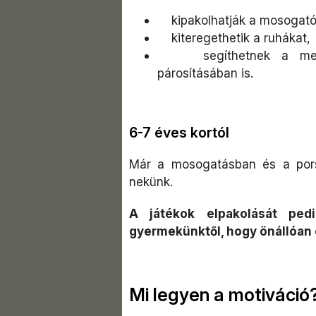
kipakolhatják a mosogató
kiteregethetik a ruhákat,
segíthetnek a megszá
párosításában is.
6-7 éves kortól
Már a mosogatásban és a pors
nekünk.
A játékok elpakolását pe
gyermekünktől, hogy önállóan e
Mi legyen a motiváció