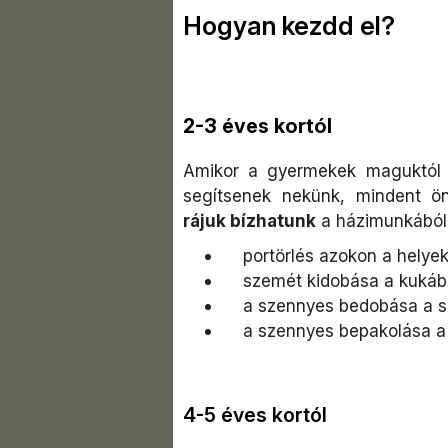
Hogyan kezdd el?
2-3 éves kortól
Amikor a gyermekek maguktól 
segítsenek nekünk, mindent ö
rájuk bízhatunk
a házimunkából
portörlés azokon a helyeken
szemét kidobása a kukáb
a szennyes bedobása a sz
a szennyes bepakolása a
4-5 éves kortól