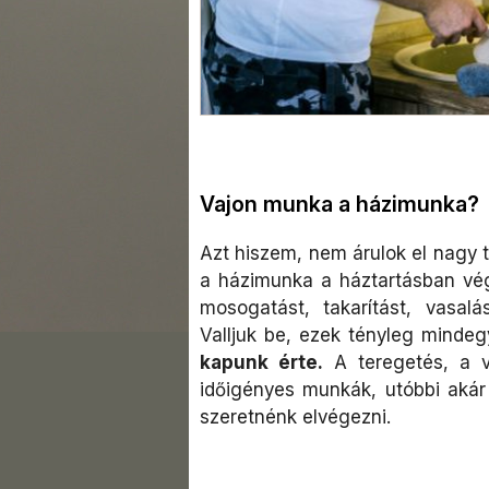
Vajon munka a házimunka?
Azt hiszem, nem árulok el nagy ti
a házimunka a háztartásban végz
mosogatást, takarítást, vasal
Valljuk be, ezek tényleg minde
kapunk érte.
A teregetés, a va
időigényes munkák, utóbbi akár 
szeretnénk elvégezni.