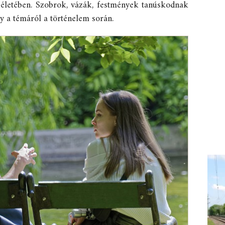
r életében. Szobrok, vázák, festmények tanúskodnak
y a témáról a történelem során.