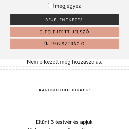
megjegyez
ELFELEJTETT JELSZÓ
ÚJ REGISZTRÁCIÓ
Nem érkezett még hozzászólás.
KAPCSOLÓDÓ CIKKEK:
Eltűnt 3 testvér és apjuk