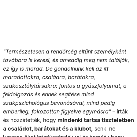
"Természetesen a rendőrség eltűnt személyként
továbbra is keresi, és ameddig meg nem találják,
ez így is marad. De gondolnunk kell az itt
maradottakra, családra, barátokra,
szakosztálytársakra: fontos a gyászfolyamat, a
feldolgozás és ennek segítése mind
szakpszichológus bevonásával, mind pedig
emberileg, fokozottan figyelve egymásra”
– írták
és hozzátették, hogy
mindenki tartsa tiszteletben
a családot, barátokat és a klubot,
senki ne