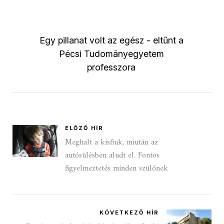
Egy pillanat volt az egész - eltűnt a
Pécsi Tudományegyetem
professzora
ELŐZŐ HÍR
Meghalt a kisfiuk, miután az
autósülésben aludt el. Fontos
figyelmeztetés minden szülőnek
KÖVETKEZŐ HÍR