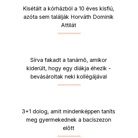
Kisétált a kórházból a 10 éves kisfiú,
azóta sem találják Horváth Dominik
Attilát
Sírva fakadt a tanárnő, amikor
kiderült, hogy egy diákja éhezik -
bevásároltak neki kollégájával
3+1 dolog, amit mindenképpen taníts
meg gyermekednek a baciszezon
előtt