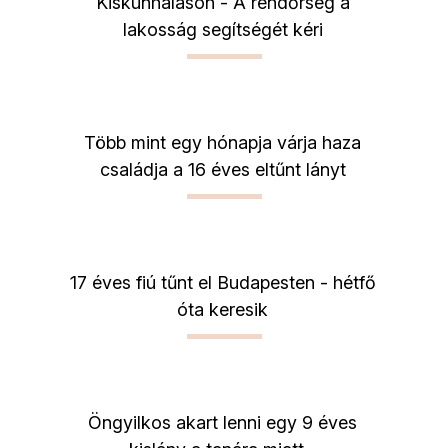
Kiskunhalason - A rendőrség a
lakosság segítségét kéri
Több mint egy hónapja várja haza
családja a 16 éves eltűnt lányt
17 éves fiú tűnt el Budapesten - hétfő
óta keresik
Öngyilkos akart lenni egy 9 éves