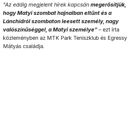
"Az eddig megjelent hírek kapcsán
megerősítjük,
hogy Matyi szombat hajnalban eltűnt és a
Lánchídról szombaton leesett személy, nagy
valószínűséggel, a Matyi személye”
– ezt írta
közleményben az MTK Park Teniszklub és Egressy
Mátyás családja.