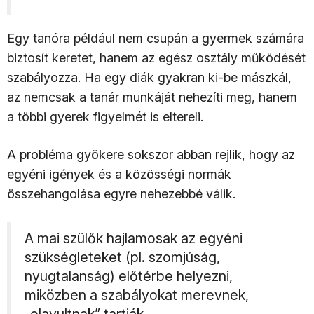
Egy tanóra például nem csupán a gyermek számára
biztosít keretet, hanem az egész osztály működését
szabályozza. Ha egy diák gyakran ki-be mászkál,
az nemcsak a tanár munkáját nehezíti meg, hanem
a többi gyerek figyelmét is eltereli.
A probléma gyökere sokszor abban rejlik, hogy az
egyéni igények és a közösségi normák
összehangolása egyre nehezebbé válik.
A mai szülők hajlamosak az egyéni
szükségleteket (pl. szomjúság,
nyugtalanság) előtérbe helyezni,
miközben a szabályokat merevnek,