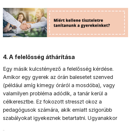
4. A felelősség áthárítása
Egy másik kulcstényező a felelősség kérdése.
Amikor egy gyerek az órán balesetet szenved
(például amíg kimegy óráról a mosdóba), vagy
valamilyen probléma adódik, a tanár kerül a
célkeresztbe. Ez fokozott stresszt okoz a
pedagógusok számára, akik emiatt szigorúbb
szabályokat igyekeznek betartatni. Ugyanakkor