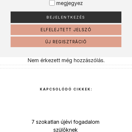
megjegyez
ELFELEJTETT JELSZÓ
ÚJ REGISZTRÁCIÓ
Nem érkezett még hozzászólás.
KAPCSOLÓDÓ CIKKEK:
7 szokatlan újévi fogadalom
szülőknek