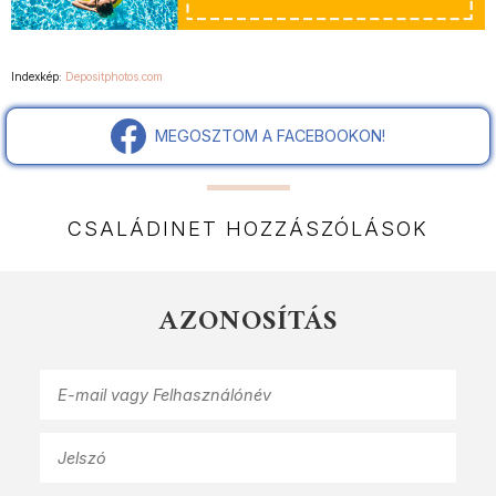
Indexkép:
Depositphotos.com
MEGOSZTOM A FACEBOOKON!
CSALÁDINET HOZZÁSZÓLÁSOK
AZONOSÍTÁS