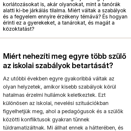
korlátozásokat is, akár olyanokat, mint a tanórák
alatti ki-be járkálás tilalma. Miért váltak a szabályok
és a fegyelem ennyire érzékeny témává? És hogyan
érinti ez a gyerekeket, a tanárokat, és magát a
közoktatást?
Miért nehezíti meg egyre több szülő
az iskolai szabályok betartását?
Az utóbbi években egyre gyakoribbá váltak az
olyan helyzetek, amikor kisebb szabályok körül
hatalmas érzelmi hullámok keletkeztek. Ezt
különösen az iskolai, nevelési szituációkban
figyelhetjük meg, ahol a pedagógusok és a szülők
közötti konfliktusok gyakran tűnnek
túldramatizáltnak. Mi állhat ennek a hátterében, és