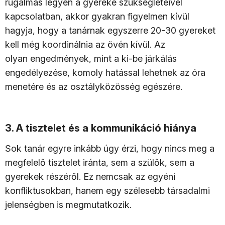
rugalmas legyen a gyereke szükségleteivel
kapcsolatban, akkor gyakran figyelmen kívül
hagyja, hogy a tanárnak egyszerre 20-30 gyereket
kell még koordinálnia az övén kívül. Az
olyan engedmények, mint a ki-be járkálás
engedélyezése, komoly hatással lehetnek az óra
menetére és az osztályközösség egészére.
3. A tisztelet és a kommunikáció hiánya
Sok tanár egyre inkább úgy érzi, hogy nincs meg a
megfelelő tisztelet iránta, sem a szülők, sem a
gyerekek részéről. Ez nemcsak az egyéni
konfliktusokban, hanem egy szélesebb társadalmi
jelenségben is megmutatkozik.