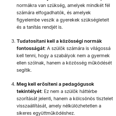
normákra van szükség, amelyek mindkét fél
számára elfogadhatók, és amelyek
figyelembe veszik a gyerekek szükségleteit
és a tanítás rendjét is.
Tudatosítani kell a közösségi normák
fontosságát
: A szülők számára is világossá
kell tenni, hogy a szabályok nem a gyermek
ellen szólnak, hanem a közösség működését
segítik.
Meg kell erősíteni a pedagógusok
tekintélyét
: Ez nem a szülők háttérbe
szorítását jelenti, hanem a kölcsönös tisztelet
visszaállítását, amely nélkülözhetetlen a
sikeres együttműködéshez.