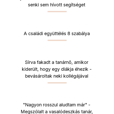
senki sem hívott segítséget
A családi együttélés 8 szabálya
Sírva fakadt a tanárnő, amikor
kiderült, hogy egy diákja éhezik -
bevásároltak neki kollégájával
"Nagyon rosszul aludtam már" -
Megszólalt a vasalódeszkás tanár,