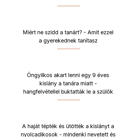
Miért ne szidd a tanárt? - Amit ezzel
a gyerekednek tanítasz
Öngyilkos akart lenni egy 9 éves
kislány a tanára miatt -
hangfelvétellel buktatták le a szülők
A haját tépték és ütötték a kislányt a
nyolcadikosok - mindenki nevetett és