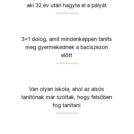
aki 32 év után hagyta el a pályát
3+1 dolog, amit mindenképpen taníts
meg gyermekednek a baciszezon
előtt
Van olyan iskola, ahol az alsós
tanítónak már szóltak, hogy felsőben
fog tanítani