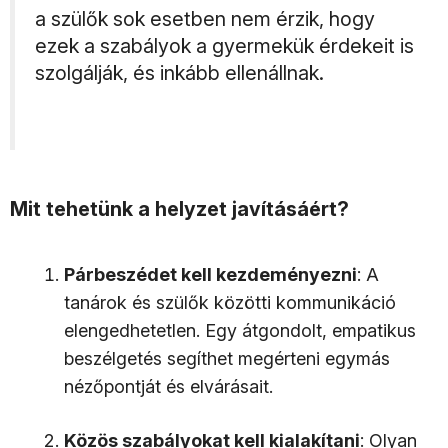
a szülők sok esetben nem érzik, hogy
ezek a szabályok a gyermekük érdekeit is
szolgálják, és inkább ellenállnak.
Mit tehetünk a helyzet javításáért?
Párbeszédet kell kezdeményezni
: A
tanárok és szülők közötti kommunikáció
elengedhetetlen. Egy átgondolt, empatikus
beszélgetés segíthet megérteni egymás
nézőpontját és elvárásait.
Közös szabályokat kell kialakítani
: Olyan