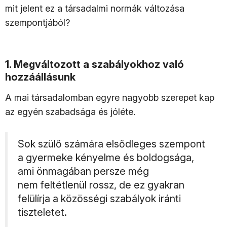
mit jelent ez a társadalmi normák változása
szempontjából?
1. Megváltozott a szabályokhoz való
hozzáállásunk
A mai társadalomban egyre nagyobb szerepet kap
az egyén szabadsága és jóléte.
Sok szülő számára elsődleges szempont
a gyermeke kényelme és boldogsága,
ami önmagában persze még
nem feltétlenül rossz, de ez gyakran
felülírja a közösségi szabályok iránti
tiszteletet.