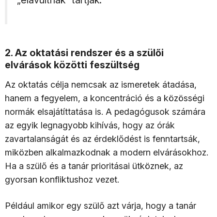
„elavultnak” tartják.
2. Az oktatási rendszer és a szülői
elvárások közötti feszültség
Az oktatás célja nemcsak az ismeretek átadása,
hanem a fegyelem, a koncentráció és a közösségi
normák elsajátíttatása is. A pedagógusok számára
az egyik legnagyobb kihívás, hogy az órák
zavartalanságát és az érdeklődést is fenntartsák,
miközben alkalmazkodnak a modern elvárásokhoz.
Ha a szülő és a tanár prioritásai ütköznek, az
gyorsan konfliktushoz vezet.
Például amikor egy szülő azt várja, hogy a tanár