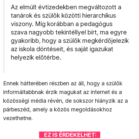
Az elmúlt évtizedekben megváltozott a
tanárok és szülők közötti hierarchikus
viszony. Míg korábban a pedagógus
szava nagyobb tekintéllyel bírt, ma egyre
gyakoribb, hogy a szülők megkérdőjelezik
az iskola döntéseit, és saját igazukat
helyezik előtérbe.
Ennek hátterében részben az áll, hogy a szülők
informáltabbnak érzik magukat az internet és a
közösségi média révén, de sokszor hiányzik az a
párbeszéd, amely a közös megoldásokhoz
vezethetne.
EZ IS ÉRDEKELHET: