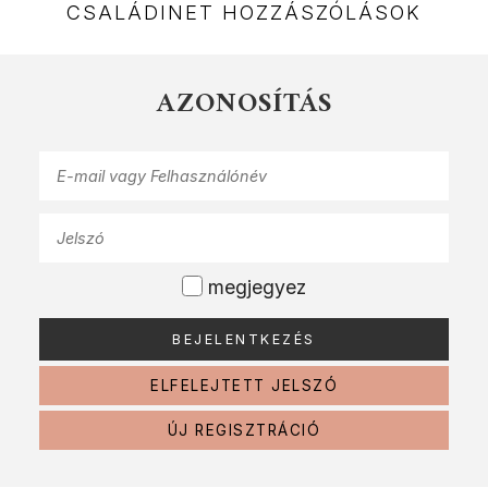
CSALÁDINET HOZZÁSZÓLÁSOK
AZONOSÍTÁS
megjegyez
ELFELEJTETT JELSZÓ
ÚJ REGISZTRÁCIÓ