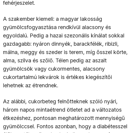
fehérjeszelet.
A szakember kiemeli: a magyar lakosság
gyümölcsfogyasztása rendkívül alacsony és
egyoldalú. Pedig a hazai szezonális kínálat sokkal
gazdagabb: nyáron dinnyék, barackfélék, ribizli,
málna, meggy és szeder is terem, míg ősszel körte,
alma, szilva és szőlő. Télen pedig az aszalt
gyümölcsök vagy cukormentes, alacsony
cukortartalmú lekvárok is értékes kiegészítői
lehetnek az étrendnek.
Az alábbi, cukorbeteg felnőtteknek szóló nyári,
három napos mintaétrend ötletet ad a változatos
étkezéshez, pontosan meghatározott mennyiségű
gyümölccsel. Fontos azonban, hogy a diabétesszel