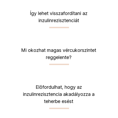
Így lehet visszafordítani az
inzulinrezisztenciát
Mi okozhat magas vércukorszintet
reggelente?
Előfordulhat, hogy az
inzulinrezisztencia akadályozza a
teherbe esést