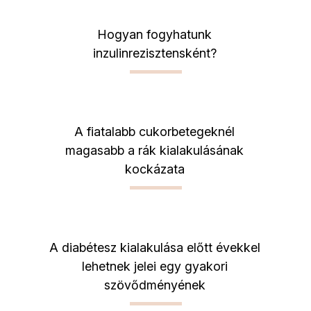
Hogyan fogyhatunk
inzulinrezisztensként?
A fiatalabb cukorbetegeknél
magasabb a rák kialakulásának
kockázata
A diabétesz kialakulása előtt évekkel
lehetnek jelei egy gyakori
szövődményének