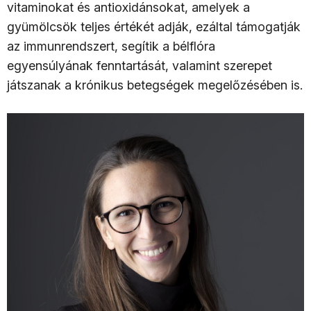
vitaminokat és antioxidánsokat, amelyek a
gyümölcsök teljes értékét adják, ezáltal támogatják
az immunrendszert, segítik a bélflóra
egyensúlyának fenntartását, valamint szerepet
játszanak a krónikus betegségek megelőzésében is.