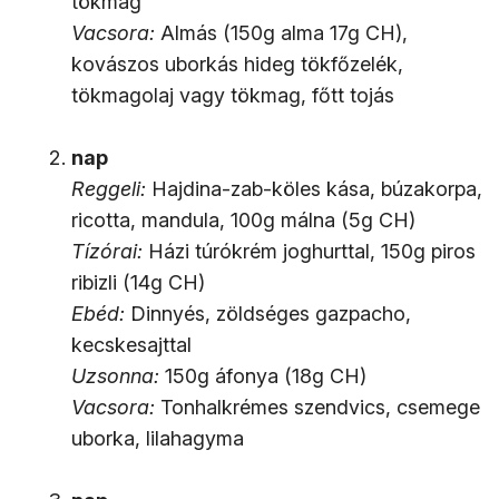
tökmag
Vacsora:
Almás (150g alma 17g CH),
kovászos uborkás hideg tökfőzelék,
tökmagolaj vagy tökmag, főtt tojás
nap
Reggeli:
Hajdina-zab-köles kása, búzakorpa,
ricotta, mandula, 100g málna (5g CH)
Tízórai:
Házi túrókrém joghurttal, 150g piros
ribizli (14g CH)
Ebéd:
Dinnyés, zöldséges gazpacho,
kecskesajttal
Uzsonna:
150g áfonya (18g CH)
Vacsora:
Tonhalkrémes szendvics, csemege
uborka, lilahagyma