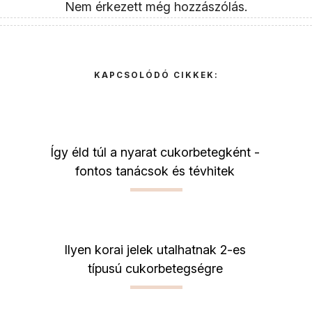
Nem érkezett még hozzászólás.
KAPCSOLÓDÓ CIKKEK:
Így éld túl a nyarat cukorbetegként -
fontos tanácsok és tévhitek
Ilyen korai jelek utalhatnak 2-es
típusú cukorbetegségre