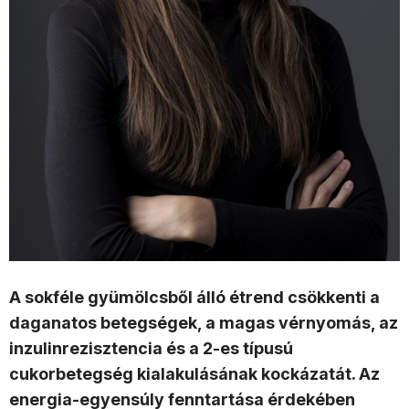
A sokféle gyümölcsből álló étrend csökkenti a
daganatos betegségek, a magas vérnyomás, az
inzulinrezisztencia és a 2-es típusú
cukorbetegség kialakulásának kockázatát. Az
energia-egyensúly fenntartása érdekében