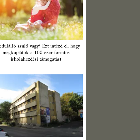
edülálló szülő vagy? Ezt intézd el, hogy
megkapjátok a 100 ezer forintos
iskolakezdési támogatást