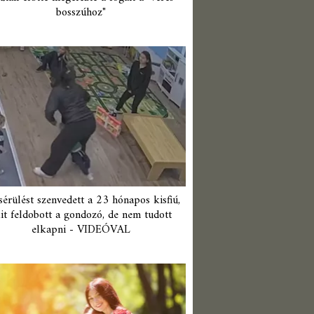
bosszúhoz"
érülést szenvedett a 23 hónapos kisfiú,
it feldobott a gondozó, de nem tudott
elkapni - VIDEÓVAL