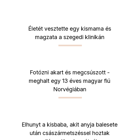
Életét vesztette egy kismama és
magzata a szegedi klinikán
Fotózni akart és megcsúszott -
meghalt egy 13 éves magyar fiú
Norvégiában
Elhunyt a kisbaba, akit anyja balesete
után császármetszéssel hoztak