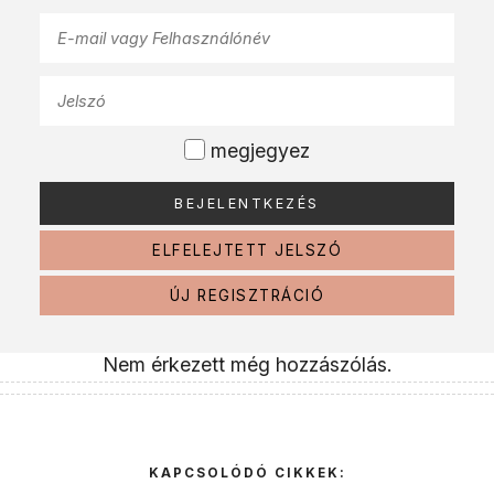
megjegyez
ELFELEJTETT JELSZÓ
ÚJ REGISZTRÁCIÓ
Nem érkezett még hozzászólás.
KAPCSOLÓDÓ CIKKEK: