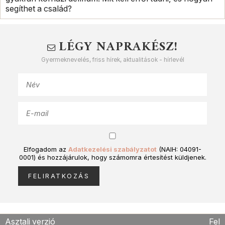
segíthet a család?
LÉGY NAPRAKÉSZ!
Gyermeknevelés, friss hírek, aktualitások - hírlevél
Elfogadom az
Adatkezelési szabályzatot
(NAIH: 04091-
0001) és hozzájárulok, hogy számomra értesítést küldjenek.
Asztali verzió
Fel