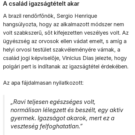
A család igazságtételt akar
A brazil rendőrfőnök, Sergio Henrique
hangsúlyozta, hogy az alkalmazott módszer nem
volt szabkszerű, sőt kifejezetten veszélyes volt. Az
ügyészség az orvosok ellen vádat emelt, s amíg a
helyi orvosi testület szakvéleményére várnak, a
család jogi képviselője, Vinicius Dias jelezte, hogy
polgári pert is indítanak az igazságtétel érdekében.
Az apa fájdalmasan nyilatkozott:
„Ravi teljesen egészséges volt,
normálisan lélegzett és beszélt, egy aktív
gyermek. Igazságot akarok, mert ez a
veszteség felfoghatatlan.”