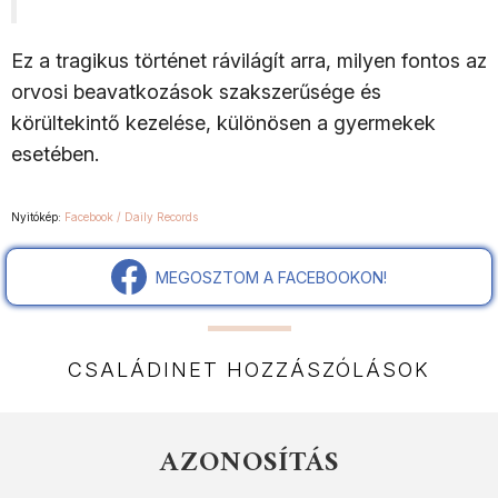
Ez a tragikus történet rávilágít arra, milyen fontos az
orvosi beavatkozások szakszerűsége és
körültekintő kezelése, különösen a gyermekek
esetében.
Nyitókép:
Facebook / Daily Records
MEGOSZTOM A FACEBOOKON!
CSALÁDINET HOZZÁSZÓLÁSOK
AZONOSÍTÁS