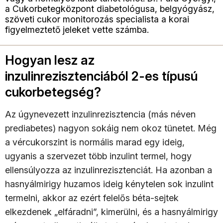
a Cukorbetegközpont diabetológusa, belgyógyász,
szöveti cukor monitorozás specialista a korai
figyelmeztető jeleket vette számba.
Hogyan lesz az
inzulinrezisztenciából 2-es típusú
cukorbetegség?
Az úgynevezett inzulinrezisztencia (más néven
prediabetes) nagyon sokáig nem okoz tünetet. Még
a vércukorszint is normális marad egy ideig,
ugyanis a szervezet több inzulint termel, hogy
ellensúlyozza az inzulinrezisztenciát. Ha azonban a
hasnyálmirigy huzamos ideig kénytelen sok inzulint
termelni, akkor az ezért felelős béta-sejtek
elkezdenek „elfáradni”, kimerülni, és a hasnyálmirigy