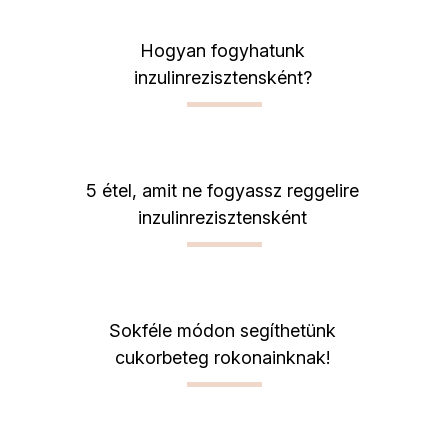
Hogyan fogyhatunk
inzulinrezisztensként?
5 étel, amit ne fogyassz reggelire
inzulinrezisztensként
Sokféle módon segíthetünk
cukorbeteg rokonainknak!