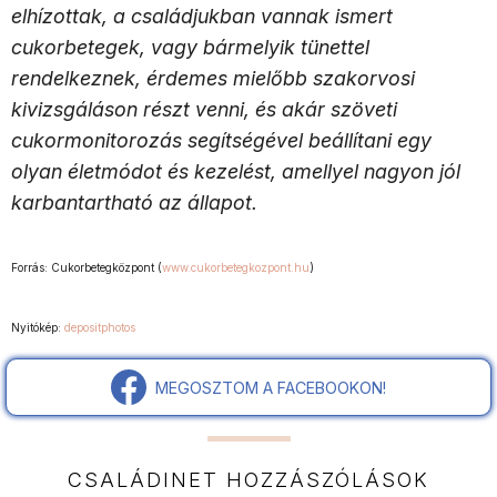
elhízottak, a családjukban vannak ismert
cukorbetegek, vagy bármelyik tünettel
rendelkeznek, érdemes mielőbb szakorvosi
kivizsgáláson részt venni, és akár szöveti
cukormonitorozás segítségével beállítani egy
olyan életmódot és kezelést, amellyel nagyon jól
karbantartható az állapot.
Forrás: Cukorbetegközpont (
www.cukorbetegkozpont.hu
)
Nyitókép:
depositphotos
MEGOSZTOM A FACEBOOKON!
CSALÁDINET HOZZÁSZÓLÁSOK