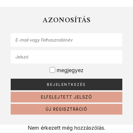
AZONOSÍTÁS
megjegyez
ELFELEJTETT JELSZÓ
ÚJ REGISZTRÁCIÓ
Nem érkezett még hozzászólás.