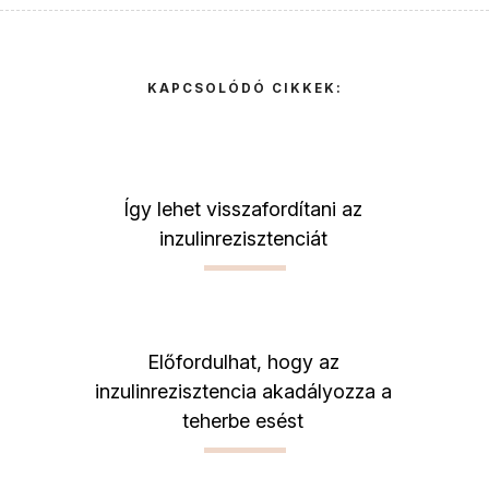
KAPCSOLÓDÓ CIKKEK:
Így lehet visszafordítani az
inzulinrezisztenciát
Előfordulhat, hogy az
inzulinrezisztencia akadályozza a
teherbe esést