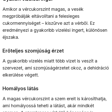
Amikor a vércukorszint magas, a vesék
megpróbálják eltávolítani a felesleges
cukormennyiséget – kiszűrve azt a vérből. Ez
eredményezi a gyakoribb vizelési ingert, különösen
éjszaka.
Erőteljes szomjúság érzet
A gyakoribb vizelés miatt több vizet is veszít a
szervezet, ami szomjúságérzetet okoz, a dehidráció
elkerülése végett.
Homályos látás
A magas vércukorszint a szem ereit is károsíthatja,
ami homályossá teheti a látást, akár mindkét