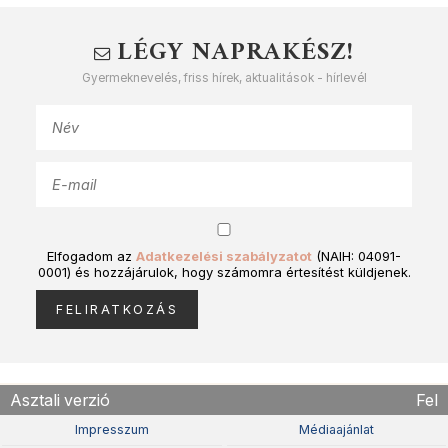
LÉGY NAPRAKÉSZ!
Gyermeknevelés, friss hírek, aktualitások - hírlevél
Elfogadom az
Adatkezelési szabályzatot
(NAIH: 04091-
0001) és hozzájárulok, hogy számomra értesítést küldjenek.
Asztali verzió
Fel
Impresszum
Médiaajánlat