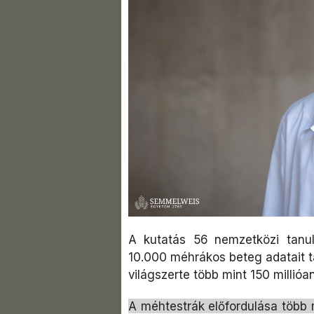
A kutatás 56 nemzetközi tanul
10.000 méhrákos beteg adatait ta
világszerte több mint 150 millió
A méhtestrák előfordulása több 