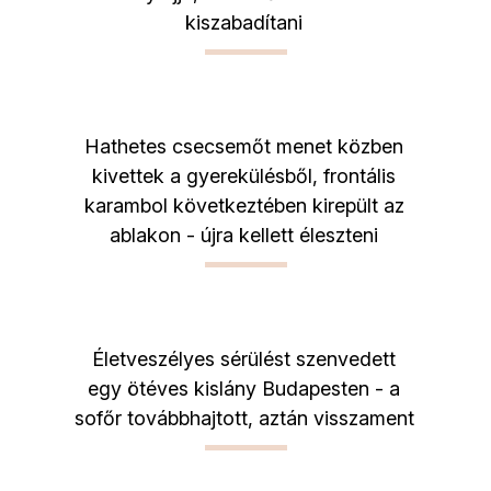
kiszabadítani
Hathetes csecsemőt menet közben
kivettek a gyerekülésből, frontális
karambol következtében kirepült az
ablakon - újra kellett éleszteni
Életveszélyes sérülést szenvedett
egy ötéves kislány Budapesten - a
sofőr továbbhajtott, aztán visszament