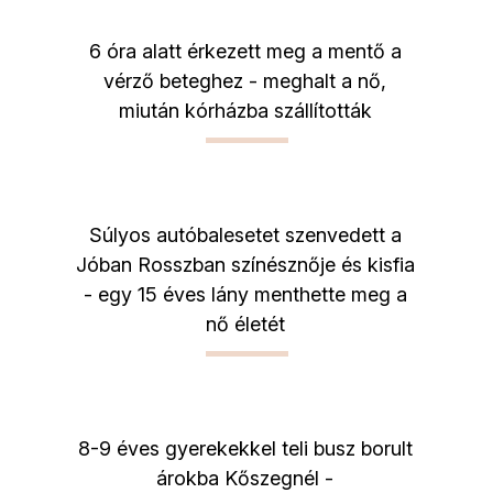
6 óra alatt érkezett meg a mentő a
vérző beteghez - meghalt a nő,
miután kórházba szállították
Súlyos autóbalesetet szenvedett a
Jóban Rosszban színésznője és kisfia
- egy 15 éves lány menthette meg a
nő életét
8-9 éves gyerekekkel teli busz borult
árokba Kőszegnél -