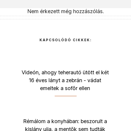
Nem érkezett még hozzászólás.
KAPCSOLÓDÓ CIKKEK:
Videón, ahogy teherautó ütött el két
16 éves lányt a zebrán - vádat
emeltek a sofőr ellen
Rémálom a konyhában: beszorult a
kislány ujja, a mentők sem tudták