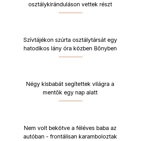
osztálykiránduláson vettek részt
Szívtájékon szúrta osztálytársát egy
hatodikos lány óra közben Bőnyben
Négy kisbabát segítettek világra a
mentők egy nap alatt
Nem volt bekötve a féléves baba az
autóban - frontálisan karamboloztak