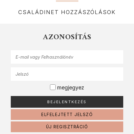
CSALÁDINET HOZZÁSZÓLÁSOK
AZONOSÍTÁS
megjegyez
ELFELEJTETT JELSZÓ
ÚJ REGISZTRÁCIÓ