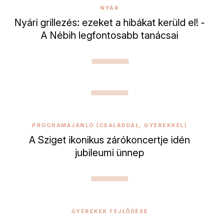
NYÁR
Nyári grillezés: ezeket a hibákat kerüld el! -
A Nébih legfontosabb tanácsai
PROGRAMAJÁNLÓ (CSALÁDDAL, GYEREKKEL)
A Sziget ikonikus zárókoncertje idén
jubileumi ünnep
GYEREKEK FEJLŐDÉSE