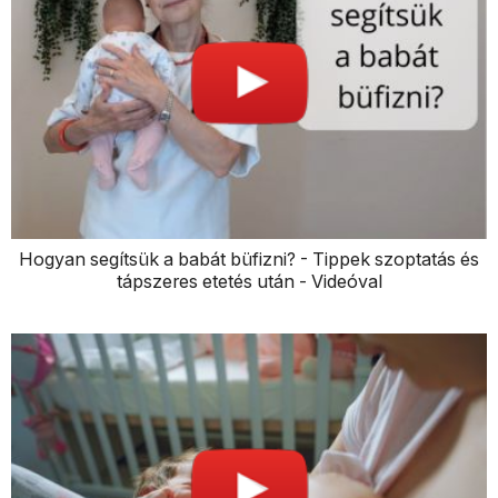
Hogyan segítsük a babát büfizni? - Tippek szoptatás és
tápszeres etetés után - Videóval