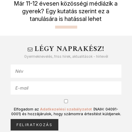
Már 11-12 évesen közösségi médiázik a
gyerek? Egy kutatás szerint ez a
tanulására is hatással lehet
LÉGY NAPRAKÉSZ!
Gyermeknevelés, friss hírek, aktualitások - hírlevél
Elfogadom az
Adatkezelési szabályzatot
(NAIH: 04091-
0001) és hozzájárulok, hogy számomra értesítést küldjenek.