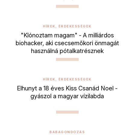
HÍREK, ÉRDEKESSÉGEK
"Klónoztam magam" - A milliárdos
biohacker, aki csecsemőkori önmagát
használná pótalkatrésznek
HÍREK, ÉRDEKESSÉGEK
Elhunyt a 18 éves Kiss Csanád Noel -
gyászol a magyar vízilabda
BABAGONDOZÁS