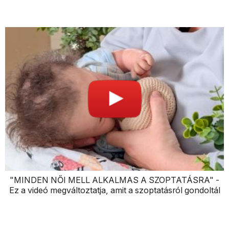
"MINDEN NŐI MELL ALKALMAS A SZOPTATÁSRA" -
Ez a videó megváltoztatja, amit a szoptatásról gondoltál