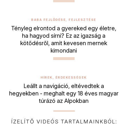
BABA FEJLŐDÉSE, FEJLESZTÉSE
Tényleg elrontod a gyereked egy életre,
ha hagyod sírni? Ez az igazság a
kötődésről, amit kevesen mernek
kimondani
HÍREK, ÉRDEKESSÉGEK
Leállt a navigáció, eltévedtek a
hegyekben - meghalt egy 18 éves magyar
túrázó az Alpokban
ÍZELÍTŐ VIDEÓS TARTALMAINKBÓL: