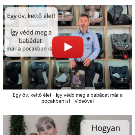
Egy öv, kettő élet - így védd meg a babádat már a
pocakban is! - Videóval