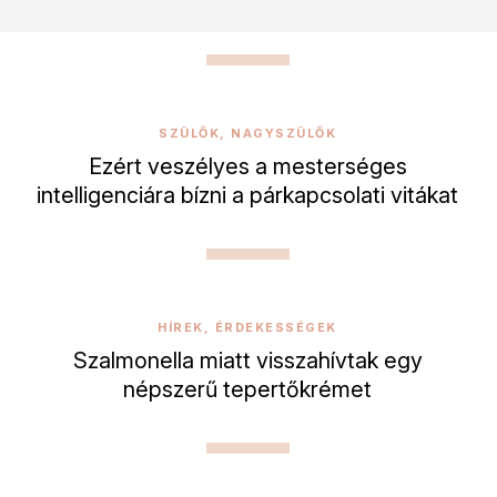
SZÜLŐK, NAGYSZÜLŐK
Ezért veszélyes a mesterséges
intelligenciára bízni a párkapcsolati vitákat
HÍREK, ÉRDEKESSÉGEK
Szalmonella miatt visszahívtak egy
népszerű tepertőkrémet