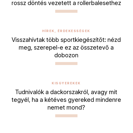
rossz döntés vezetett a rollerbalesethez
HÍREK, ÉRDEKESSÉGEK
Visszahívtak több sportkiegészítőt: nézd
meg, szerepel-e ez az összetevő a
dobozon
KISGYEREKEK
Tudnivalók a dackorszakról, avagy mit
tegyél, ha a kétéves gyereked mindenre
nemet mond?