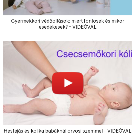
Gyermekkori védőoltások: miért fontosak és mikor
esedékesek? - VIDEÓVAL
Hasfájás és kólika babáknál orvosi szemmel - VIDEÓVAL