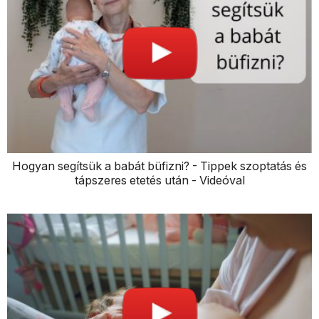
Hogyan segítsük a babát büfizni? - Tippek szoptatás és
tápszeres etetés után - Videóval