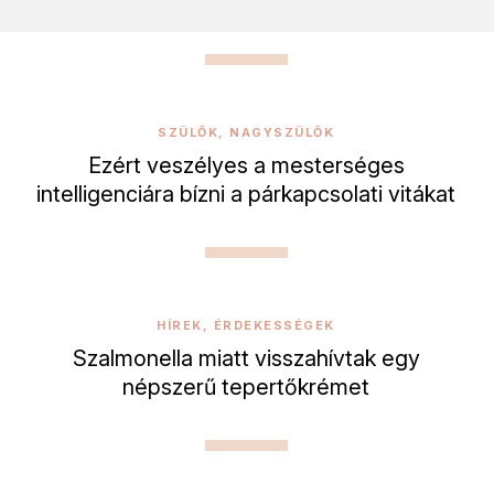
SZÜLŐK, NAGYSZÜLŐK
Ezért veszélyes a mesterséges
intelligenciára bízni a párkapcsolati vitákat
HÍREK, ÉRDEKESSÉGEK
Szalmonella miatt visszahívtak egy
népszerű tepertőkrémet