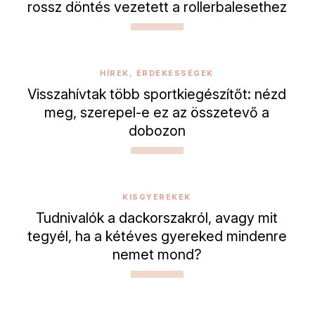
rossz döntés vezetett a rollerbalesethez
HÍREK, ÉRDEKESSÉGEK
Visszahívtak több sportkiegészítőt: nézd
meg, szerepel-e ez az összetevő a
dobozon
KISGYEREKEK
Tudnivalók a dackorszakról, avagy mit
tegyél, ha a kétéves gyereked mindenre
nemet mond?