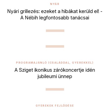
NYÁR
Nyári grillezés: ezeket a hibákat kerüld el! -
A Nébih legfontosabb tanácsai
PROGRAMAJÁNLÓ (CSALÁDDAL, GYEREKKEL)
A Sziget ikonikus zárókoncertje idén
jubileumi ünnep
GYEREKEK FEJLŐDÉSE