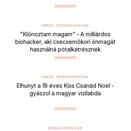
HÍREK, ÉRDEKESSÉGEK
"Klónoztam magam" - A milliárdos
biohacker, aki csecsemőkori önmagát
használná pótalkatrésznek
HÍREK, ÉRDEKESSÉGEK
Elhunyt a 18 éves Kiss Csanád Noel -
gyászol a magyar vízilabda
BABAGONDOZÁS