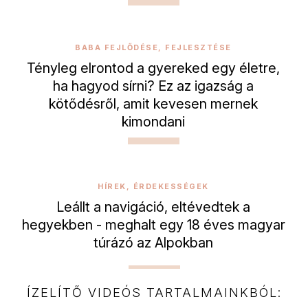
BABA FEJLŐDÉSE, FEJLESZTÉSE
Tényleg elrontod a gyereked egy életre,
ha hagyod sírni? Ez az igazság a
kötődésről, amit kevesen mernek
kimondani
HÍREK, ÉRDEKESSÉGEK
Leállt a navigáció, eltévedtek a
hegyekben - meghalt egy 18 éves magyar
túrázó az Alpokban
ÍZELÍTŐ VIDEÓS TARTALMAINKBÓL: