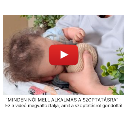
"MINDEN NŐI MELL ALKALMAS A SZOPTATÁSRA" -
Ez a videó megváltoztatja, amit a szoptatásról gondoltál