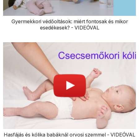
Gyermekkori védőoltások: miért fontosak és mikor
esedékesek? - VIDEÓVAL
Hasfájás és kólika babáknál orvosi szemmel - VIDEÓVAL