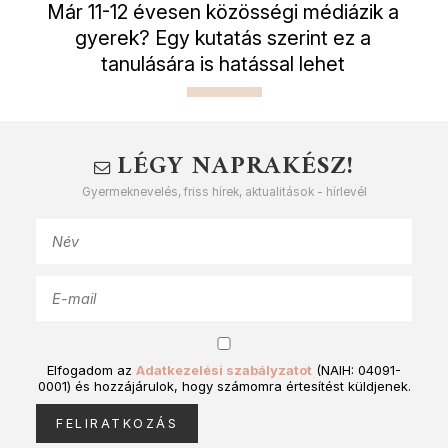
Már 11-12 évesen közösségi médiázik a
gyerek? Egy kutatás szerint ez a
tanulására is hatással lehet
LÉGY NAPRAKÉSZ!
Gyermeknevelés, friss hírek, aktualitások - hírlevél
Elfogadom az
Adatkezelési szabályzatot
(NAIH: 04091-
0001) és hozzájárulok, hogy számomra értesítést küldjenek.