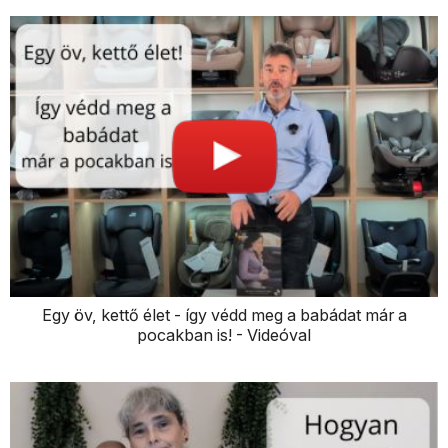
Egy öv, kettő élet - így védd meg a babádat már a
pocakban is! - Videóval