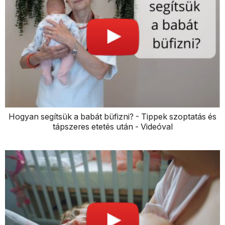
Hogyan segítsük a babát büfizni? - Tippek szoptatás és
tápszeres etetés után - Videóval