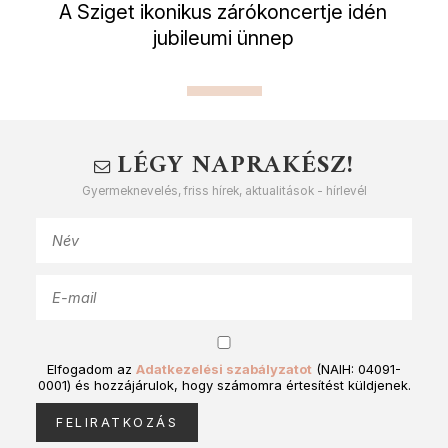
A Sziget ikonikus zárókoncertje idén
jubileumi ünnep
LÉGY NAPRAKÉSZ!
Gyermeknevelés, friss hírek, aktualitások - hírlevél
Elfogadom az
Adatkezelési szabályzatot
(NAIH: 04091-
0001) és hozzájárulok, hogy számomra értesítést küldjenek.