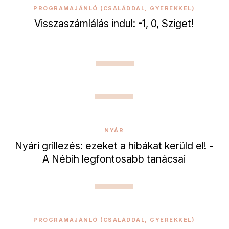
PROGRAMAJÁNLÓ (CSALÁDDAL, GYEREKKEL)
Visszaszámlálás indul: -1, 0, Sziget!
NYÁR
Nyári grillezés: ezeket a hibákat kerüld el! -
A Nébih legfontosabb tanácsai
PROGRAMAJÁNLÓ (CSALÁDDAL, GYEREKKEL)