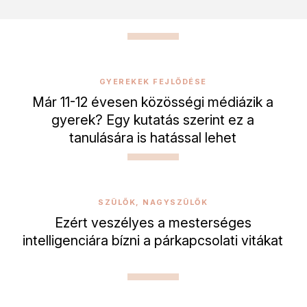
GYEREKEK FEJLŐDÉSE
Már 11-12 évesen közösségi médiázik a
gyerek? Egy kutatás szerint ez a
tanulására is hatással lehet
SZÜLŐK, NAGYSZÜLŐK
Ezért veszélyes a mesterséges
intelligenciára bízni a párkapcsolati vitákat