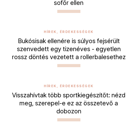
sofőr ellen
HÍREK, ÉRDEKESSÉGEK
Bukósisak ellenére is súlyos fejsérült
szenvedett egy tizenéves - egyetlen
rossz döntés vezetett a rollerbalesethez
HÍREK, ÉRDEKESSÉGEK
Visszahívtak több sportkiegészítőt: nézd
meg, szerepel-e ez az összetevő a
dobozon