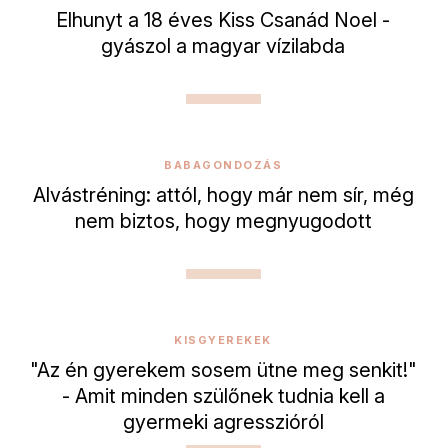
Elhunyt a 18 éves Kiss Csanád Noel -
gyászol a magyar vízilabda
BABAGONDOZÁS
Alvástréning: attól, hogy már nem sír, még
nem biztos, hogy megnyugodott
KISGYEREKEK
"Az én gyerekem sosem ütne meg senkit!"
- Amit minden szülőnek tudnia kell a
gyermeki agresszióról