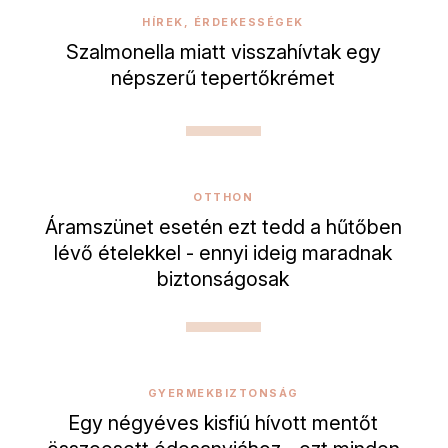
HÍREK, ÉRDEKESSÉGEK
Szalmonella miatt visszahívtak egy
népszerű tepertőkrémet
OTTHON
Áramszünet esetén ezt tedd a hűtőben
lévő ételekkel - ennyi ideig maradnak
biztonságosak
GYERMEKBIZTONSÁG
Egy négyéves kisfiú hívott mentőt