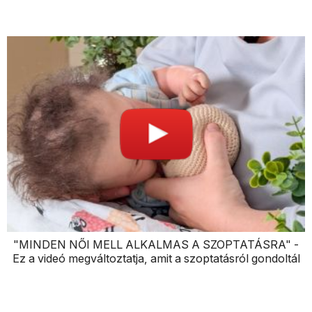
"MINDEN NŐI MELL ALKALMAS A SZOPTATÁSRA" -
Ez a videó megváltoztatja, amit a szoptatásról gondoltál