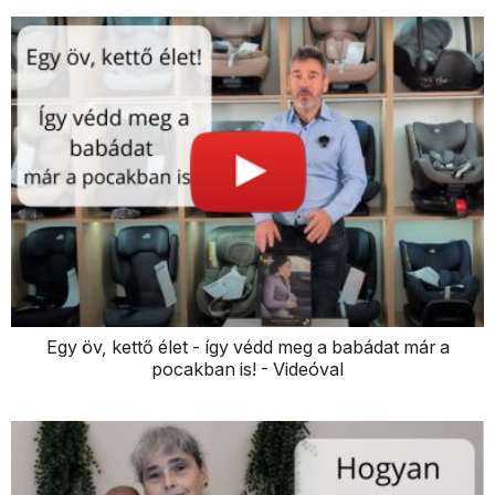
Egy öv, kettő élet - így védd meg a babádat már a
pocakban is! - Videóval