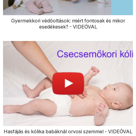
Gyermekkori védőoltások: miért fontosak és mikor
esedékesek? - VIDEÓVAL
Hasfájás és kólika babáknál orvosi szemmel - VIDEÓVAL