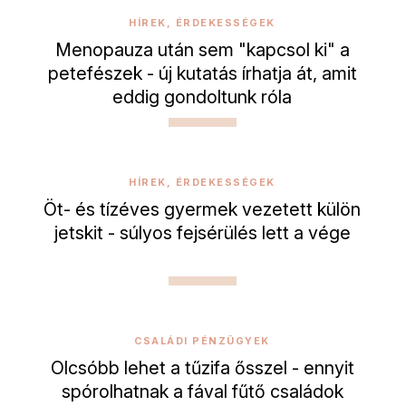
HÍREK, ÉRDEKESSÉGEK
Menopauza után sem "kapcsol ki" a
petefészek - új kutatás írhatja át, amit
eddig gondoltunk róla
HÍREK, ÉRDEKESSÉGEK
Öt- és tízéves gyermek vezetett külön
jetskit - súlyos fejsérülés lett a vége
CSALÁDI PÉNZÜGYEK
Olcsóbb lehet a tűzifa ősszel - ennyit
spórolhatnak a fával fűtő családok