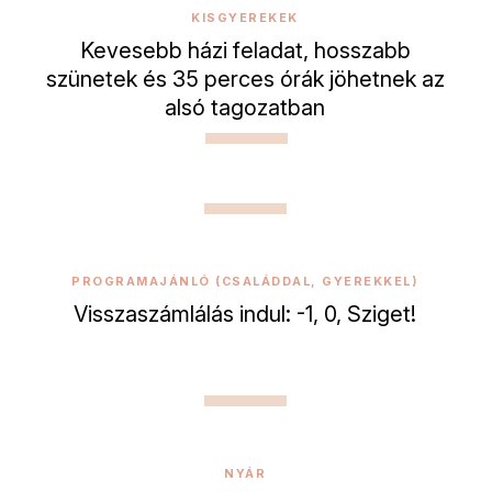
KISGYEREKEK
Kevesebb házi feladat, hosszabb
szünetek és 35 perces órák jöhetnek az
alsó tagozatban
PROGRAMAJÁNLÓ (CSALÁDDAL, GYEREKKEL)
Visszaszámlálás indul: -1, 0, Sziget!
NYÁR