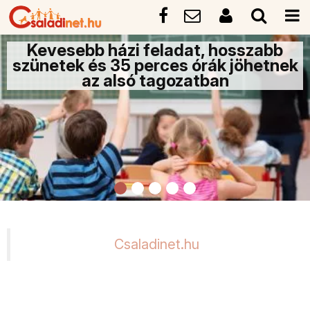
Kevesebb házi feladat, hosszabb
szünetek és 35 perces órák jöhetnek
az alsó tagozatban
Csaladinet.hu