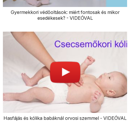
Gyermekkori védőoltások: miért fontosak és mikor
esedékesek? - VIDEÓVAL
Hasfájás és kólika babáknál orvosi szemmel - VIDEÓVAL