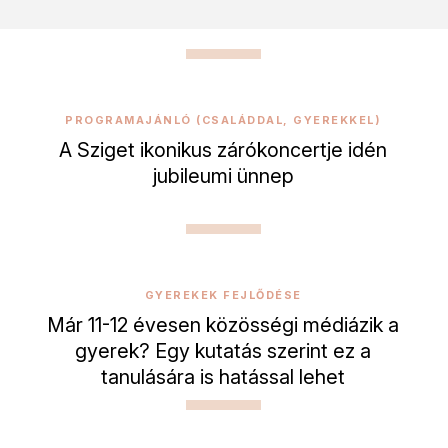
PROGRAMAJÁNLÓ (CSALÁDDAL, GYEREKKEL)
A Sziget ikonikus zárókoncertje idén
jubileumi ünnep
GYEREKEK FEJLŐDÉSE
Már 11-12 évesen közösségi médiázik a
gyerek? Egy kutatás szerint ez a
tanulására is hatással lehet