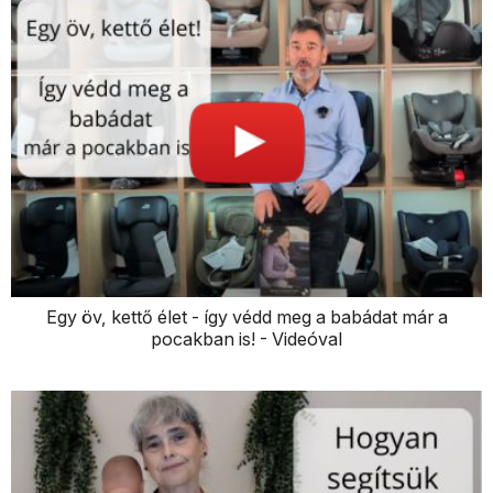
Egy öv, kettő élet - így védd meg a babádat már a
pocakban is! - Videóval