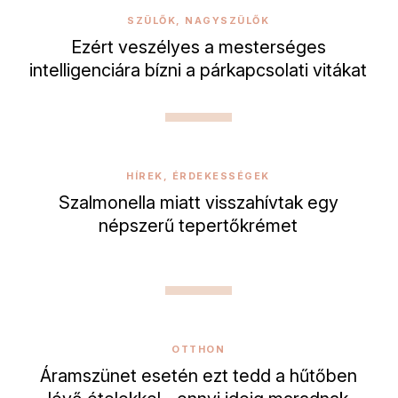
SZÜLŐK, NAGYSZÜLŐK
Ezért veszélyes a mesterséges
intelligenciára bízni a párkapcsolati vitákat
HÍREK, ÉRDEKESSÉGEK
Szalmonella miatt visszahívtak egy
népszerű tepertőkrémet
OTTHON
Áramszünet esetén ezt tedd a hűtőben