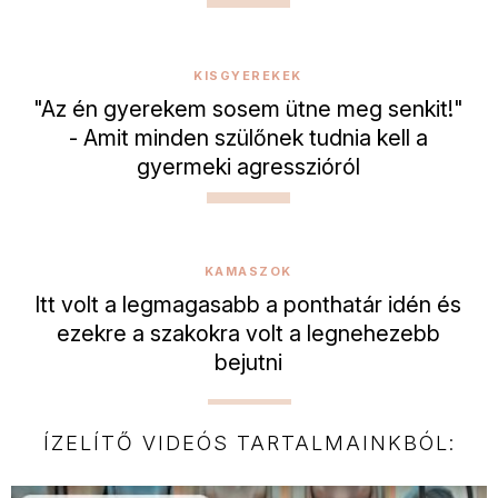
KISGYEREKEK
"Az én gyerekem sosem ütne meg senkit!"
- Amit minden szülőnek tudnia kell a
gyermeki agresszióról
KAMASZOK
Itt volt a legmagasabb a ponthatár idén és
ezekre a szakokra volt a legnehezebb
bejutni
ÍZELÍTŐ VIDEÓS TARTALMAINKBÓL: