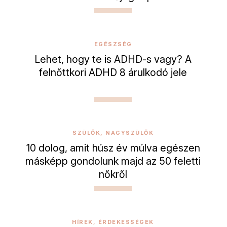
EGÉSZSÉG
Lehet, hogy te is ADHD-s vagy? A
felnőttkori ADHD 8 árulkodó jele
SZÜLŐK, NAGYSZÜLŐK
10 dolog, amit húsz év múlva egészen
másképp gondolunk majd az 50 feletti
nőkről
HÍREK, ÉRDEKESSÉGEK