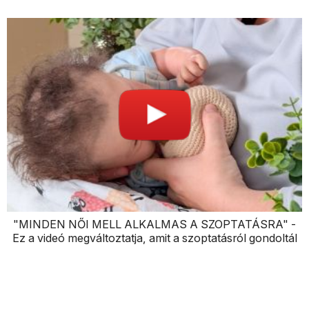
"MINDEN NŐI MELL ALKALMAS A SZOPTATÁSRA" -
Ez a videó megváltoztatja, amit a szoptatásról gondoltál