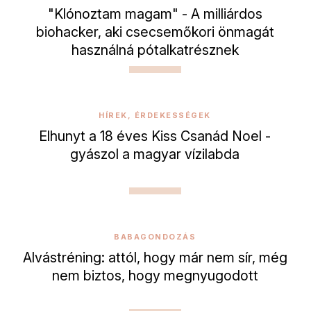
"Klónoztam magam" - A milliárdos
biohacker, aki csecsemőkori önmagát
használná pótalkatrésznek
HÍREK, ÉRDEKESSÉGEK
Elhunyt a 18 éves Kiss Csanád Noel -
gyászol a magyar vízilabda
BABAGONDOZÁS
Alvástréning: attól, hogy már nem sír, még
nem biztos, hogy megnyugodott