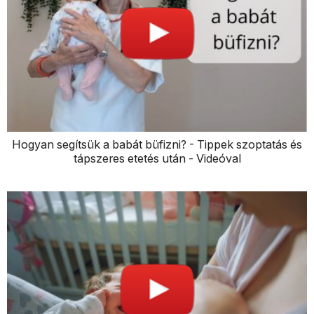
Hogyan segítsük a babát büfizni? - Tippek szoptatás és
tápszeres etetés után - Videóval