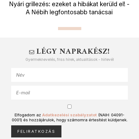
Nyári grillezés: ezeket a hibákat kerüld el! -
A Nébih legfontosabb tanácsai
LÉGY NAPRAKÉSZ!
Gyermeknevelés, friss hírek, aktualitások - hírlevél
Elfogadom az
Adatkezelési szabályzatot
(NAIH: 04091-
0001) és hozzájárulok, hogy számomra értesítést küldjenek.