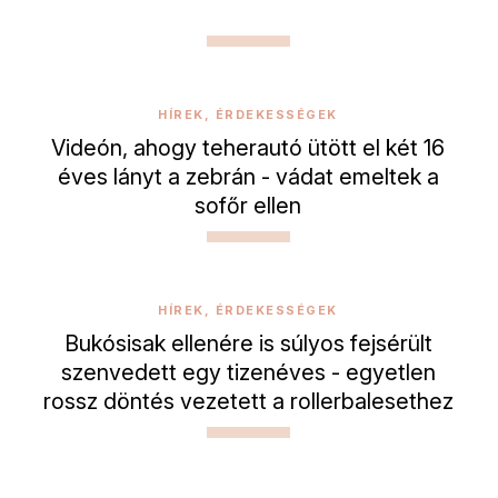
HÍREK, ÉRDEKESSÉGEK
Videón, ahogy teherautó ütött el két 16
éves lányt a zebrán - vádat emeltek a
sofőr ellen
HÍREK, ÉRDEKESSÉGEK
Bukósisak ellenére is súlyos fejsérült
szenvedett egy tizenéves - egyetlen
rossz döntés vezetett a rollerbalesethez