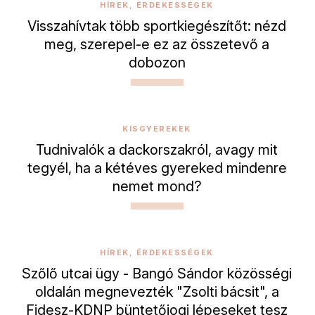
HÍREK, ÉRDEKESSÉGEK
Visszahívtak több sportkiegészítőt: nézd
meg, szerepel-e ez az összetevő a
dobozon
KISGYEREKEK
Tudnivalók a dackorszakról, avagy mit
tegyél, ha a kétéves gyereked mindenre
nemet mond?
HÍREK, ÉRDEKESSÉGEK
Szőlő utcai ügy - Bangó Sándor közösségi
oldalán megnevezték "Zsolti bácsit", a
Fidesz-KDNP büntetőjogi lépeseket tesz