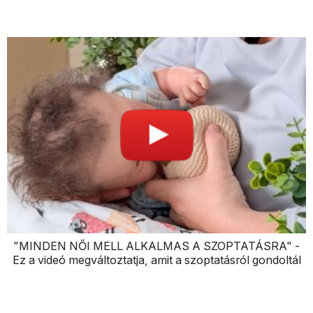
"MINDEN NŐI MELL ALKALMAS A SZOPTATÁSRA" -
Ez a videó megváltoztatja, amit a szoptatásról gondoltál