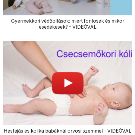
Gyermekkori védőoltások: miért fontosak és mikor
esedékesek? - VIDEÓVAL
Hasfájás és kólika babáknál orvosi szemmel - VIDEÓVAL