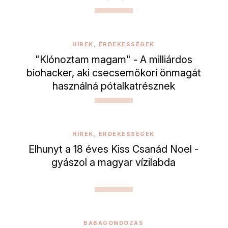
HÍREK, ÉRDEKESSÉGEK
"Klónoztam magam" - A milliárdos
biohacker, aki csecsemőkori önmagát
használná pótalkatrésznek
HÍREK, ÉRDEKESSÉGEK
Elhunyt a 18 éves Kiss Csanád Noel -
gyászol a magyar vízilabda
BABAGONDOZÁS