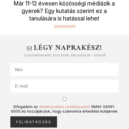
Már 11-12 évesen közösségi médiázik a
gyerek? Egy kutatás szerint ez a
tanulására is hatással lehet
LÉGY NAPRAKÉSZ!
Gyermeknevelés, friss hírek, aktualitások - hírlevél
Elfogadom az
Adatkezelési szabályzatot
(NAIH: 04091-
0001) és hozzájárulok, hogy számomra értesítést küldjenek.