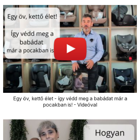
Egy öv, kettő élet - így védd meg a babádat már a
pocakban is! - Videóval