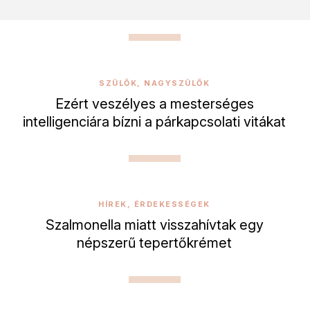
SZÜLŐK, NAGYSZÜLŐK
Ezért veszélyes a mesterséges
intelligenciára bízni a párkapcsolati vitákat
HÍREK, ÉRDEKESSÉGEK
Szalmonella miatt visszahívtak egy
népszerű tepertőkrémet