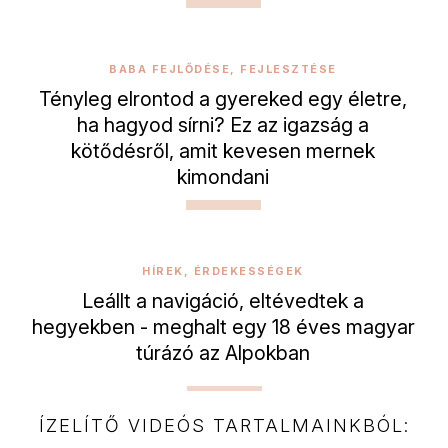
BABA FEJLŐDÉSE, FEJLESZTÉSE
Tényleg elrontod a gyereked egy életre,
ha hagyod sírni? Ez az igazság a
kötődésről, amit kevesen mernek
kimondani
HÍREK, ÉRDEKESSÉGEK
Leállt a navigáció, eltévedtek a
hegyekben - meghalt egy 18 éves magyar
túrázó az Alpokban
ÍZELÍTŐ VIDEÓS TARTALMAINKBÓL: