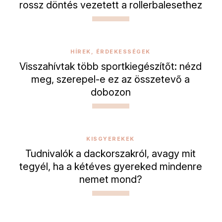
rossz döntés vezetett a rollerbalesethez
HÍREK, ÉRDEKESSÉGEK
Visszahívtak több sportkiegészítőt: nézd
meg, szerepel-e ez az összetevő a
dobozon
KISGYEREKEK
Tudnivalók a dackorszakról, avagy mit
tegyél, ha a kétéves gyereked mindenre
nemet mond?