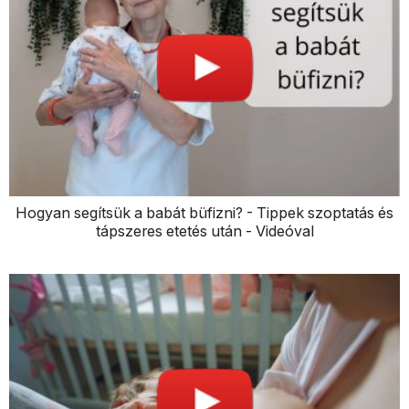
Hogyan segítsük a babát büfizni? - Tippek szoptatás és
tápszeres etetés után - Videóval