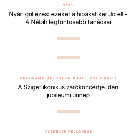
NYÁR
Nyári grillezés: ezeket a hibákat kerüld el! -
A Nébih legfontosabb tanácsai
PROGRAMAJÁNLÓ (CSALÁDDAL, GYEREKKEL)
A Sziget ikonikus zárókoncertje idén
jubileumi ünnep
GYEREKEK FEJLŐDÉSE