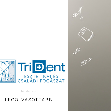
hirdetés
LEGOLVASOTTABB