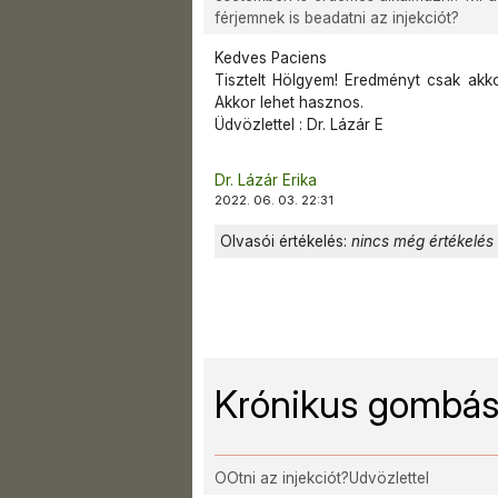
férjemnek is beadatni az injekciót?
Kedves Paciens
Tisztelt Hölgyem! Eredményt csak akkor
Akkor lehet hasznos.
Üdvözlettel : Dr. Lázár E
Dr. Lázár Erika
2022. 06. 03. 22:31
Olvasói értékelés:
nincs még értékelés
Krónikus gombás
OOtni az injekciót?Udvözlettel