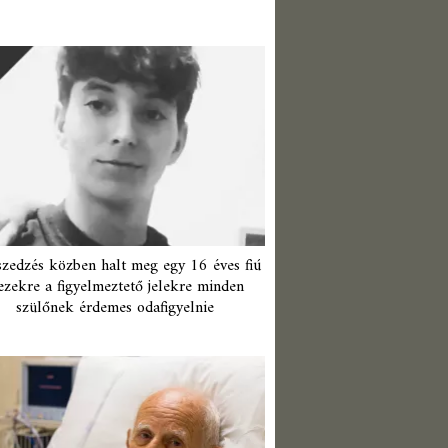
zedzés közben halt meg egy 16 éves fiú
ezekre a figyelmeztető jelekre minden
szülőnek érdemes odafigyelnie