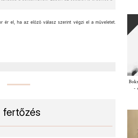
 ér el, ha az előző válasz szerint végzi el a műveletet.
Boks
- 
 fertőzés