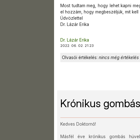
Most tudtam meg, hogy lehet kapni me
el hozzám, hogy megbeszéljük, mit kell 
Üdvözlettel
Dr. Lázár Erika
Dr. Lázár Erika
2022. 06. 02. 21:23
Olvasói értékelés:
nincs még értékelés
Krónikus gombás
Kedves Doktornő!
Másfél éve krónikus gombás hüvelyf