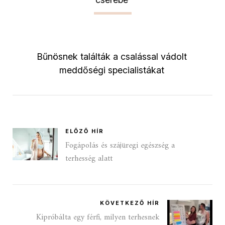
Bűnösnek találták a csalással vádolt
meddőségi specialistákat
ELŐZŐ HÍR
Fogápolás és szájüregi egészség a
terhesség alatt
KÖVETKEZŐ HÍR
Kipróbálta egy férfi, milyen terhesnek