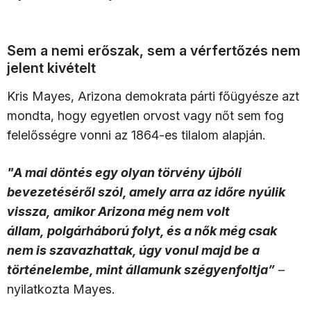
Sem a nemi erőszak, sem a vérfertőzés nem
jelent kivételt
Kris Mayes, Arizona demokrata párti főügyésze azt
mondta, hogy egyetlen orvost vagy nőt sem fog
felelősségre vonni az 1864-es tilalom alapján.
"A mai döntés egy olyan törvény újbóli
bevezetéséről szól, amely arra az időre nyúlik
vissza, amikor Arizona még nem volt
állam, polgárháború folyt, és a nők még csak
nem is szavazhattak, úgy vonul majd be a
történelembe, mint államunk szégyenfoltja”
–
nyilatkozta Mayes.