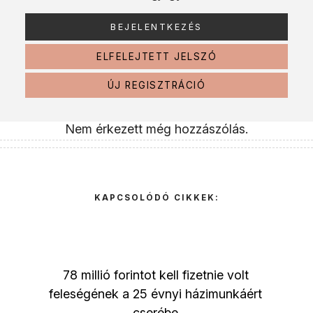
ELFELEJTETT JELSZÓ
ÚJ REGISZTRÁCIÓ
Nem érkezett még hozzászólás.
KAPCSOLÓDÓ CIKKEK:
78 millió forintot kell fizetnie volt
feleségének a 25 évnyi házimunkáért
cserébe