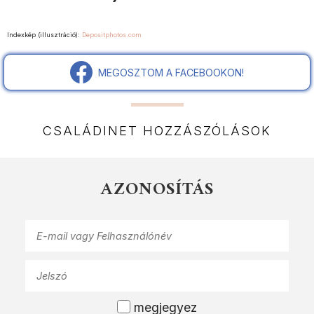
Indexkép (illusztráció):
Depositphotos.com
MEGOSZTOM A FACEBOOKON!
CSALÁDINET HOZZÁSZÓLÁSOK
AZONOSÍTÁS
megjegyez