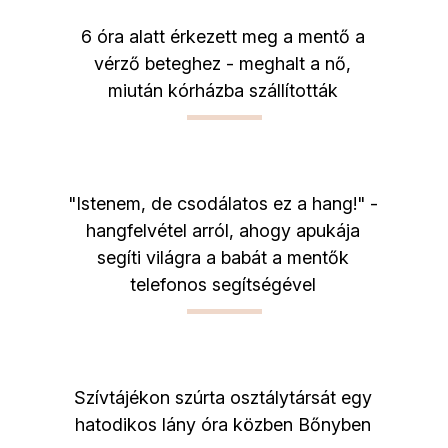
6 óra alatt érkezett meg a mentő a
vérző beteghez - meghalt a nő,
miután kórházba szállították
"Istenem, de csodálatos ez a hang!" -
hangfelvétel arról, ahogy apukája
segíti világra a babát a mentők
telefonos segítségével
Szívtájékon szúrta osztálytársát egy
hatodikos lány óra közben Bőnyben