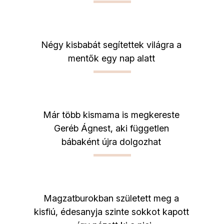
Négy kisbabát segítettek világra a
mentők egy nap alatt
Már több kismama is megkereste
Geréb Ágnest, aki független
bábaként újra dolgozhat
Magzatburokban született meg a
kisfiú, édesanyja szinte sokkot kapott