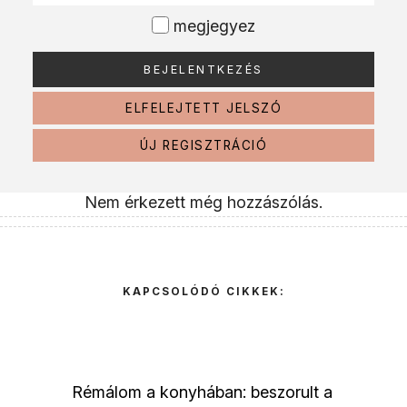
megjegyez
ELFELEJTETT JELSZÓ
ÚJ REGISZTRÁCIÓ
Nem érkezett még hozzászólás.
KAPCSOLÓDÓ CIKKEK:
Rémálom a konyhában: beszorult a