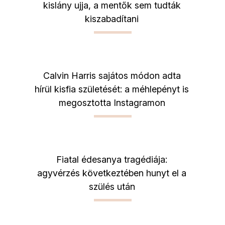
kislány ujja, a mentők sem tudták
kiszabadítani
Calvin Harris sajátos módon adta
hírül kisfia születését: a méhlepényt is
megosztotta Instagramon
Fiatal édesanya tragédiája:
agyvérzés következtében hunyt el a
szülés után