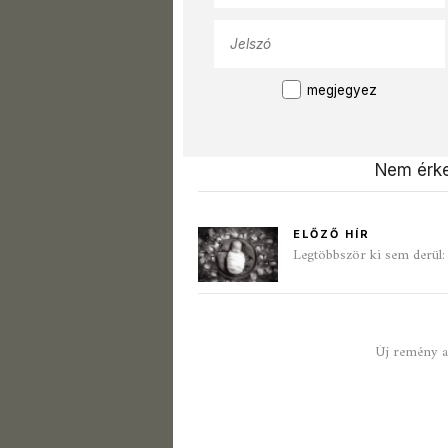
megjegyez
Nem érke
ELŐZŐ HÍR
Legtöbbször ki sem derül: 
Új remény a