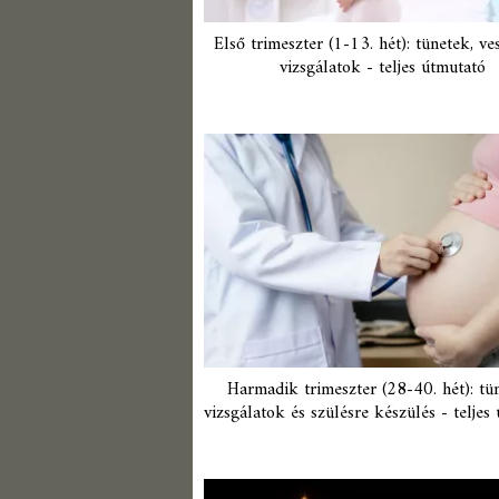
Első trimeszter (1-13. hét): tünetek, ve
vizsgálatok - teljes útmutató
Harmadik trimeszter (28-40. hét): tü
vizsgálatok és szülésre készülés - teljes