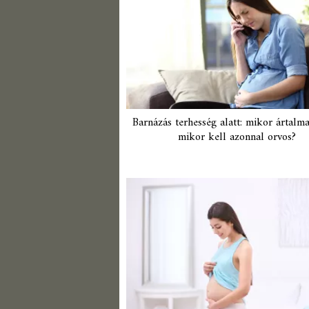
Barnázás terhesség alatt: mikor ártalma
mikor kell azonnal orvos?