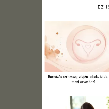
EZ 
Barnázás terhesség elején: okok, jelek
menj orvoshoz?