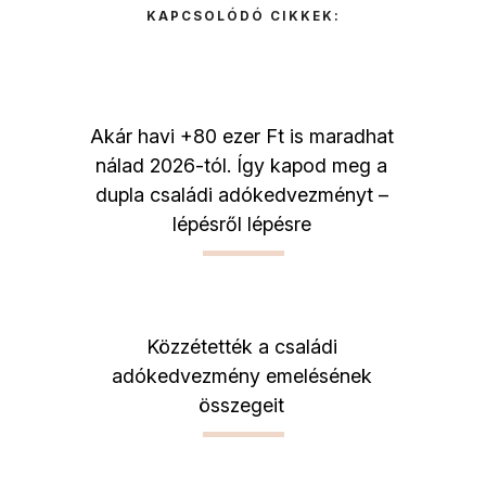
KAPCSOLÓDÓ CIKKEK:
Akár havi +80 ezer Ft is maradhat
nálad 2026-tól. Így kapod meg a
dupla családi adókedvezményt –
lépésről lépésre
Közzétették a családi
adókedvezmény emelésének
összegeit