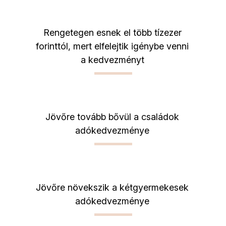
Rengetegen esnek el több tízezer
forinttól, mert elfelejtik igénybe venni
a kedvezményt
Jövőre tovább bővül a családok
adókedvezménye
Jövőre növekszik a kétgyermekesek
adókedvezménye