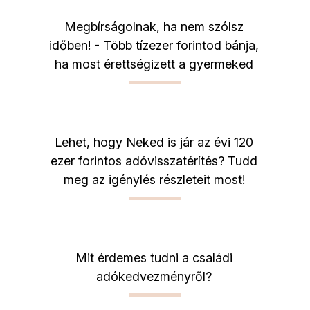
Megbírságolnak, ha nem szólsz
időben! - Több tízezer forintod bánja,
ha most érettségizett a gyermeked
Lehet, hogy Neked is jár az évi 120
ezer forintos adóvisszatérítés? Tudd
meg az igénylés részleteit most!
Mit érdemes tudni a családi
adókedvezményről?