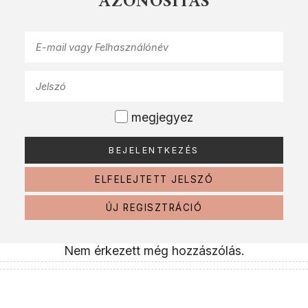
AZONOSÍTÁS
megjegyez
ELFELEJTETT JELSZÓ
ÚJ REGISZTRÁCIÓ
Nem érkezett még hozzászólás.