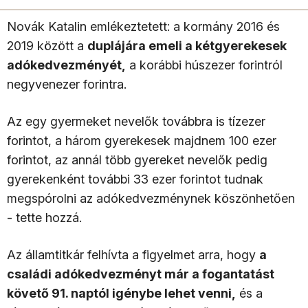
Novák Katalin emlékeztetett: a kormány 2016 és
2019 között a
duplájára emeli a kétgyerekesek
adókedvezményét,
a korábbi húszezer forintról
negyvenezer forintra.
Az egy gyermeket nevelők továbbra is tízezer
forintot, a három gyerekesek majdnem 100 ezer
forintot, az annál több gyereket nevelők pedig
gyerekenként további 33 ezer forintot tudnak
megspórolni az adókedvezménynek köszönhetően
- tette hozzá.
Az államtitkár felhívta a figyelmet arra, hogy
a
családi adókedvezményt már a fogantatást
követő 91. naptól igénybe lehet venni,
és a