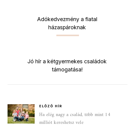
Adókedvezmény a fiatal
házaspároknak
Jó hír a kétgyermekes családok
támogatása!
ELŐZŐ HÍR
Ha elég nagy a család, több mint 14
milliót kereshetsz vele