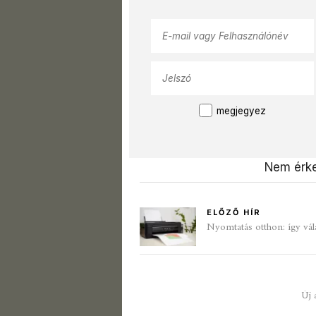
megjegyez
Nem érke
ELŐZŐ HÍR
Nyomtatás otthon: így vál
Új 