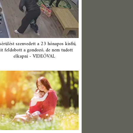
érülést szenvedett a 23 hónapos kisfiú,
it feldobott a gondozó, de nem tudott
elkapni - VIDEÓVAL