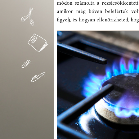
módon számolta a rezsicsökkentett g
amikor még bőven belefértek vol
figyelj, és hogyan ellenőrizheted, hog