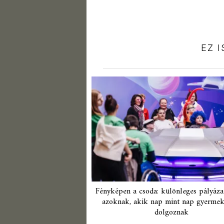
EZ 
Fényképen a csoda: különleges pályázat
azoknak, akik nap mint nap gyermek
dolgoznak