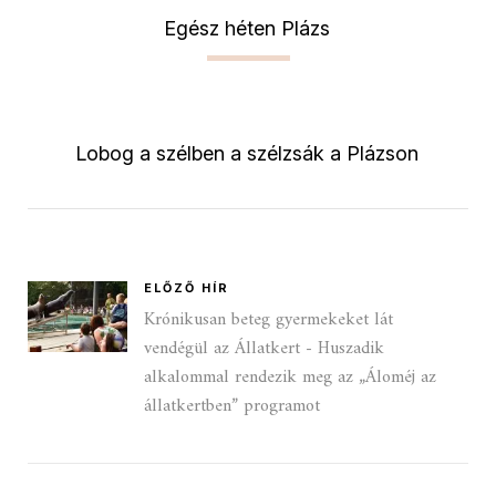
Egész héten Plázs
Lobog a szélben a szélzsák a Plázson
ELŐZŐ HÍR
Krónikusan beteg gyermekeket lát
vendégül az Állatkert - Huszadik
alkalommal rendezik meg az „Áloméj az
állatkertben” programot