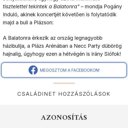
tisztelettel tekintek a Balatonra"
– mondja Pogány
Induló, akinek koncertjét követően is folytatódik
majd a buli a Plázson:
A Balatonra érkezik az ország legnagyobb
házibulija, a Plázs Arénában a Necc Party dübörög
hajnalig, úgyhogy ezen a hétvégén is irány Siófok!
MEGOSZTOM A FACEBOOKON!
CSALÁDINET HOZZÁSZÓLÁSOK
AZONOSÍTÁS