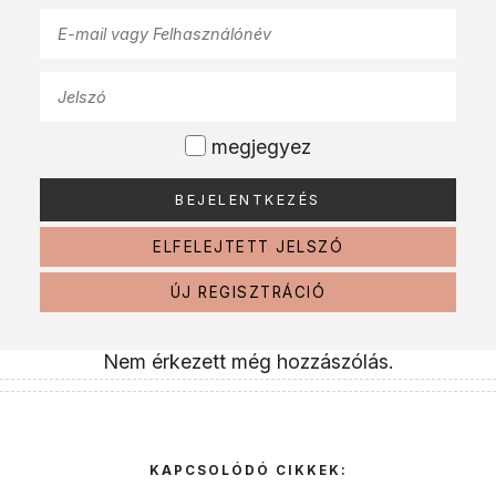
megjegyez
ELFELEJTETT JELSZÓ
ÚJ REGISZTRÁCIÓ
Nem érkezett még hozzászólás.
KAPCSOLÓDÓ CIKKEK: