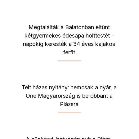
Megtalálták a Balatonban eltűnt
kétgyermekes édesapa holttestét -
napokig keresték a 34 éves kajakos
férfit
Telt házas nyitány: nemcsak a nyár, a
One Magyarország is berobbant a
Plázsra