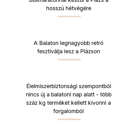
hosszú hétvégére
A Balaton legnagyobb retró
fesztiválja lesz a Plázson
Élelmiszerbiztonsági szempontból
nincs új a balatoni nap alatt - több
száz kg terméket kellett kivonni a
forgalomból