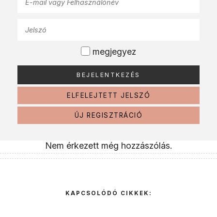
megjegyez
ELFELEJTETT JELSZÓ
ÚJ REGISZTRÁCIÓ
Nem érkezett még hozzászólás.
KAPCSOLÓDÓ CIKKEK: