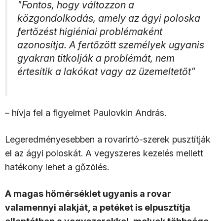
"Fontos, hogy változzon a
közgondolkodás, amely az ágyi poloska
fertőzést higiéniai problémaként
azonosítja. A fertőzött személyek ugyanis
gyakran titkolják a problémát, nem
értesítik a lakókat vagy az üzemeltetőt"
– hívja fel a figyelmet Paulovkin András.
Legeredményesebben a rovarirtó-szerek pusztítják
el az ágyi poloskát. A vegyszeres kezelés mellett
hatékony lehet a gőzölés.
A magas hőmérséklet ugyanis a rovar
valamennyi alakját, a petéket is elpusztítja