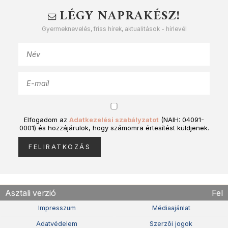
LÉGY NAPRAKÉSZ!
Gyermeknevelés, friss hírek, aktualitások - hírlevél
Elfogadom az
Adatkezelési szabályzatot
(NAIH: 04091-
0001) és hozzájárulok, hogy számomra értesítést küldjenek.
Asztali verzió
Fel
Impresszum
Médiaajánlat
Adatvédelem
Szerzõi jogok