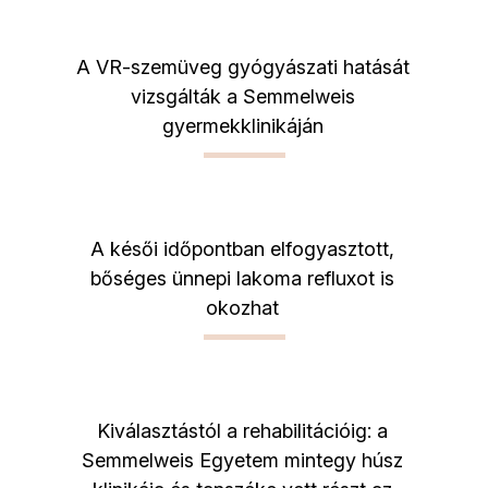
A VR-szemüveg gyógyászati hatását
vizsgálták a Semmelweis
gyermekklinikáján
A késői időpontban elfogyasztott,
bőséges ünnepi lakoma refluxot is
okozhat
Kiválasztástól a rehabilitációig: a
Semmelweis Egyetem mintegy húsz