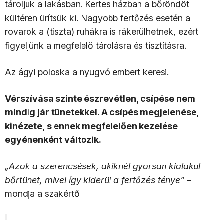
tároljuk a lakásban. Kertes házban a bőröndöt
kültéren ürítsük ki. Nagyobb fertőzés esetén a
rovarok a (tiszta) ruhákra is rákerülhetnek, ezért
figyeljünk a megfelelő tárolásra és tisztításra.
Az ágyi poloska a nyugvó embert keresi.
Vérszívása szinte észrevétlen, csípése nem
mindig jár tünetekkel. A csípés megjelenése,
kinézete, s ennek megfelelően kezelése
egyénenként változik.
„Azok a szerencsések, akiknél gyorsan kialakul
bőrtünet, mivel így kiderül a fertőzés ténye”
–
mondja a szakértő