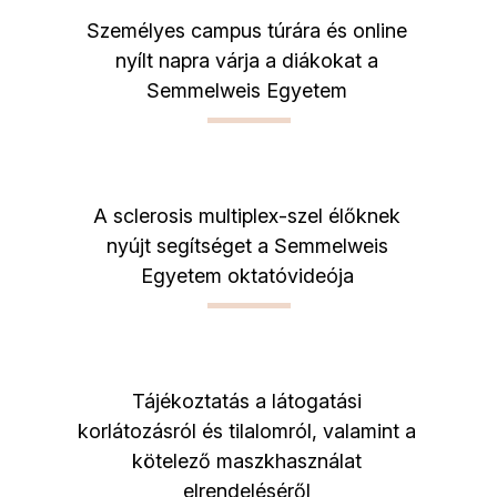
Személyes campus túrára és online
nyílt napra várja a diákokat a
Semmelweis Egyetem
A sclerosis multiplex-szel élőknek
nyújt segítséget a Semmelweis
Egyetem oktatóvideója
Tájékoztatás a látogatási
korlátozásról és tilalomról, valamint a
kötelező maszkhasználat
elrendeléséről