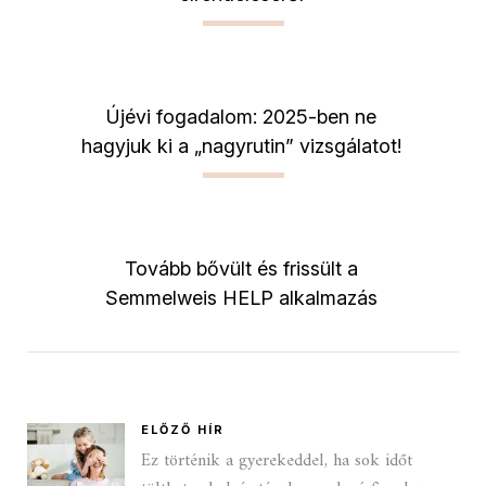
Újévi fogadalom: 2025-ben ne
hagyjuk ki a „nagyrutin” vizsgálatot!
Tovább bővült és frissült a
Semmelweis HELP alkalmazás
ELŐZŐ HÍR
Ez történik a gyerekeddel, ha sok időt