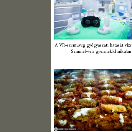
A VR-szemüveg gyógyászati hatását vizs
Semmelweis gyermekklinikáján