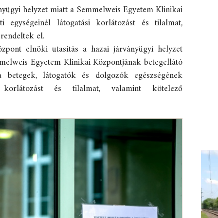
nyügyi helyzet miatt a Semmelweis Egyetem Klinikai
i egységeinél látogatási korlátozást és tilalmat,
rendeltek el.
zpont elnöki utasítás a hazai járványügyi helyzet
melweis Egyetem Klinikai Központjának betegellátó
 a betegek, látogatók és dolgozók egészségének
korlátozást és tilalmat, valamint kötelező