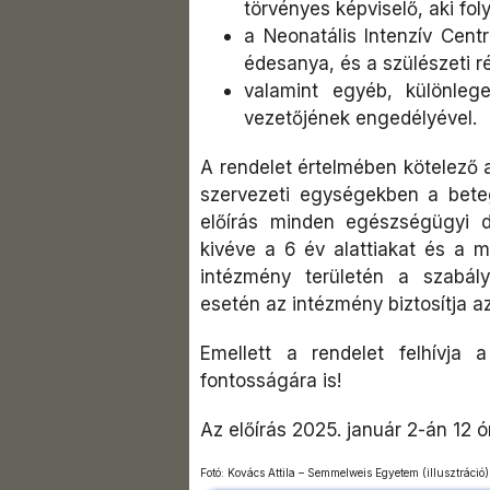
törvényes képviselő, aki fo
a Neonatális Intenzív Centr
édesanya, és a szülészeti r
valamint egyéb, különleg
vezetőjének engedélyével.
A rendelet értelmében kötelező a
szervezeti egységekben a beteg
előírás minden egészségügyi d
kivéve a 6 év alattiakat és a m
intézmény területén a szabál
esetén az intézmény biztosítja 
Emellett a rendelet felhívja 
fontosságára is!
Az előírás 2025. január 2-án 12 
Fotó: Kovács Attila – Semmelweis Egyetem (illusztráció)