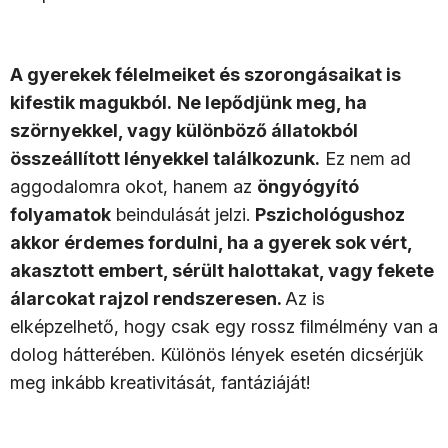
A gyerekek félelmeiket és szorongásaikat is
kifestik magukból.
Ne lepődjünk meg, ha
szörnyekkel, vagy különböző állatokból
összeállított lényekkel találkozunk.
Ez nem ad
aggodalomra okot, hanem az
öngyógyító
folyamatok
beindulását jelzi.
Pszichológushoz
akkor érdemes fordulni, ha a gyerek sok vért,
akasztott embert, sérült halottakat, vagy fekete
álarcokat rajzol rendszeresen.
Az is
elképzelhető, hogy csak egy rossz filmélmény van a
dolog hátterében. Különös lények esetén dicsérjük
meg inkább kreativitását, fantáziáját!