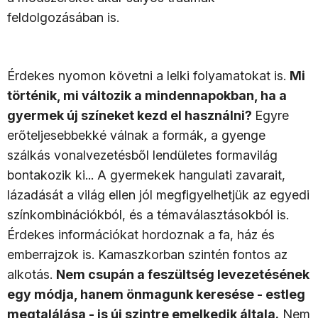
feldolgozásában is.
Érdekes nyomon követni a lelki folyamatokat is.
Mi
történik, mi változik a mindennapokban, ha a
gyermek új színeket kezd el használni?
Egyre
erőteljesebbekké válnak a formák, a gyenge
szálkás vonalvezetésből lendületes formavilág
bontakozik ki... A gyermekek hangulati zavarait,
lázadását a világ ellen jól megfigyelhetjük az egyedi
színkombinációkból, és a témaválasztásokból is.
Érdekes információkat hordoznak a fa, ház és
emberrajzok is. Kamaszkorban szintén fontos az
alkotás.
Nem csupán a feszültség levezetésének
egy módja, hanem önmagunk keresése - estleg
megtalálása - is új szintre emelkedik általa.
Nem