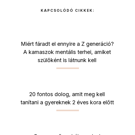
KAPCSOLÓDÓ CIKKEK:
Miért fáradt el ennyire a Z generáció?
A kamaszok mentális terhei, amiket
szülőként is látnunk kell
20 fontos dolog, amit meg kell
tanítani a gyereknek 2 éves kora előtt