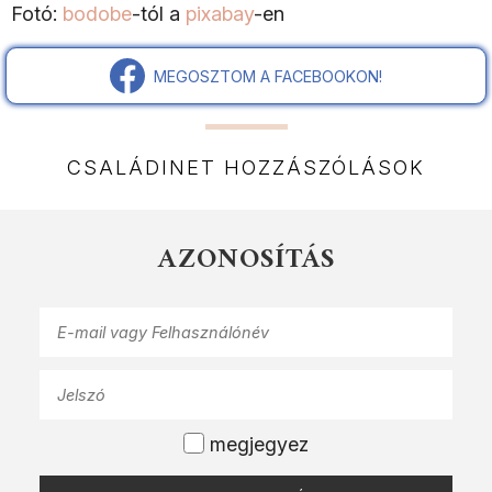
Fotó:
bodobe
-tól a
pixabay
-en
MEGOSZTOM A FACEBOOKON!
CSALÁDINET HOZZÁSZÓLÁSOK
AZONOSÍTÁS
megjegyez