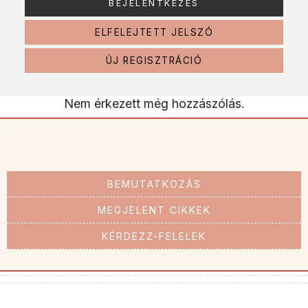
ELFELEJTETT JELSZÓ
ÚJ REGISZTRÁCIÓ
Nem érkezett még hozzászólás.
BEMUTATKOZÁS
MEGJELENT CIKKEK
KÉRDEZZ-FELELEK