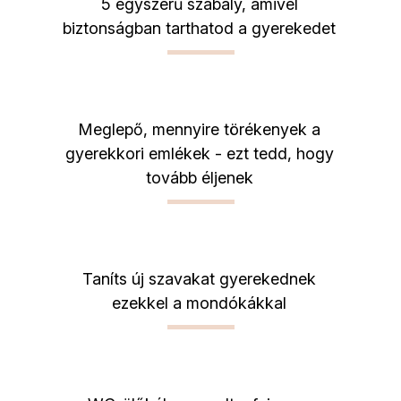
5 egyszerű szabály, amivel
biztonságban tarthatod a gyerekedet
Meglepő, mennyire törékenyek a
gyerekkori emlékek - ezt tedd, hogy
tovább éljenek
Taníts új szavakat gyerekednek
ezekkel a mondókákkal