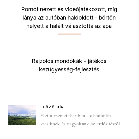
Pornót nézett és videójátékozott, míg
lánya az autóban haldoklott - börtön
helyett a halált választotta az apa
Rajzolós mondókák - játékos
kézügyesség-fejlesztés
ELŐZŐ HÍR
Élet a csemetekertben - oktatófilm
kicsiknek és nagyoknak az erdősítésről