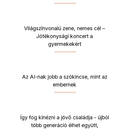
Világszínvonalú zene, nemes cél –
Jótékonysági koncert a
gyermekekért
Az AI-nak jobb a szókincse, mint az
embernek
Így fog kinézni a jövő családja - újból
több generáció élhet együtt,