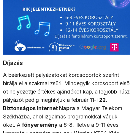
Díjazás
A beérkezett pályázatokat korcsoportok szerint
bírálja el a szakmai zsűri. Mindegyik korcsoport első
öt helyezettje értékes ajándékot kap, a legjobb húsz
pályázót pedig meghívjuk a február 11-i
22.
Biztonságos Internet Napra
a Magyar Telekom
Székházba, ahol izgalmas programokkal várjuk
őket. A
főnyeremény
a 6-8, illetve a 9-11 éves