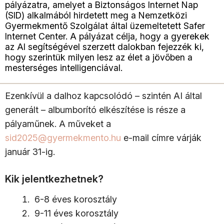
pályázatra, amelyet a Biztonságos Internet Nap
(SID) alkalmából hirdetett meg a Nemzetközi
Gyermekmentő Szolgálat által üzemeltetett Safer
Internet Center. A pályázat célja, hogy a gyerekek
az AI segítségével szerzett dalokban fejezzék ki,
hogy szerintük milyen lesz az élet a jövőben a
mesterséges intelligenciával.
Ezenkívül a dalhoz kapcsolódó – szintén AI által
generált – albumborító elkészítése is része a
pályaműnek. A műveket a
sid2025@gyermekmento.hu
e-mail címre várják
január 31-ig.
Kik jelentkezhetnek?
6-8 éves korosztály
9-11 éves korosztály