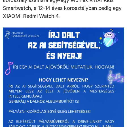
korosztály számára egy-egy Wonlex KT04 Kids
Smartwatch, a 12-14 éves korosztályban pedig egy
XIAOMI Redmi Watch 4.