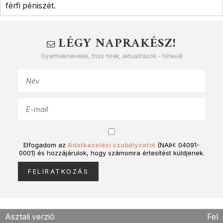
férfi péniszét.
LÉGY NAPRAKÉSZ!
Gyermeknevelés, friss hírek, aktualitások - hírlevél
Elfogadom az
Adatkezelési szabályzatot
(NAIH: 04091-
0001) és hozzájárulok, hogy számomra értesítést küldjenek.
Asztali verzió
Fel