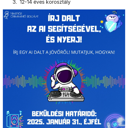
12-14 éves korosztály