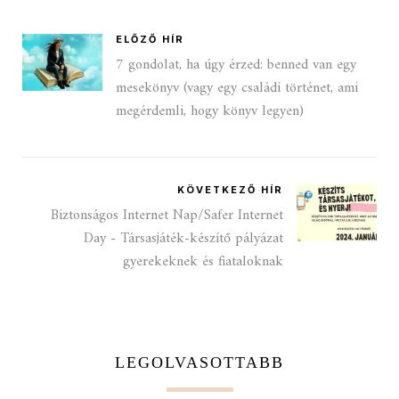
ELŐZŐ HÍR
7 gondolat, ha úgy érzed: benned van egy
mesekönyv (vagy egy családi történet, ami
megérdemli, hogy könyv legyen)
KÖVETKEZŐ HÍR
Biztonságos Internet Nap/Safer Internet
Day - Társasjáték-készítő pályázat
gyerekeknek és fiataloknak
LEGOLVASOTTABB