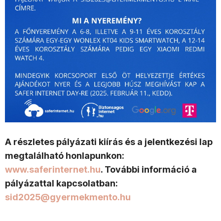
A részletes pályázati kiírás és a jelentkezési lap
megtalálható honlapunkon:
www.saferinternet.hu
. További információ a
pályázattal kapcsolatban:
sid2025@gyermekmento.hu