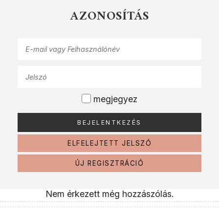
AZONOSÍTÁS
megjegyez
ELFELEJTETT JELSZÓ
ÚJ REGISZTRÁCIÓ
Nem érkezett még hozzászólás.