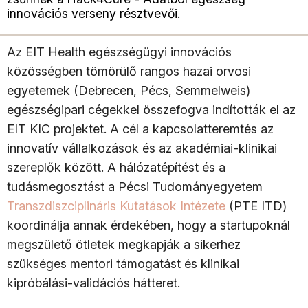
innovációs verseny résztvevői.
Az EIT Health egészségügyi innovációs
közösségben tömörülő rangos hazai orvosi
egyetemek (Debrecen, Pécs, Semmelweis)
egészségipari cégekkel összefogva indították el az
EIT KIC projektet. A cél a kapcsolatteremtés az
innovatív vállalkozások és az akadémiai-klinikai
szereplők között. A hálózatépítést és a
tudásmegosztást a Pécsi Tudományegyetem
Transzdiszciplináris Kutatások Intézete
(PTE ITD)
koordinálja annak érdekében, hogy a startupoknál
megszülető ötletek megkapják a sikerhez
szükséges mentori támogatást és klinikai
kipróbálási-validációs hátteret.