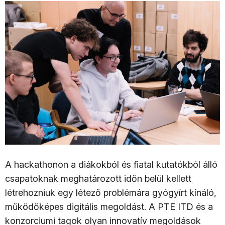
A hackathonon a diákokból és fiatal kutatókból álló
csapatoknak meghatározott időn belül kellett
létrehozniuk egy létező problémára gyógyírt kínáló,
működőképes digitális megoldást. A PTE ITD és a
konzorciumi tagok olyan innovatív megoldások