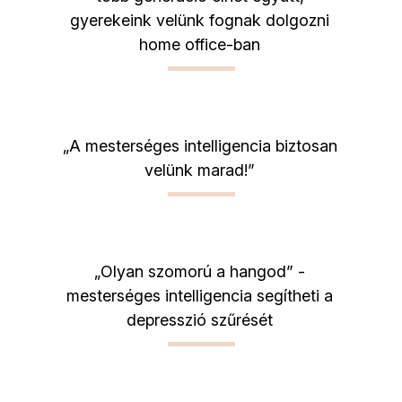
gyerekeink velünk fognak dolgozni
home office-ban
„A mesterséges intelligencia biztosan
velünk marad!”
„Olyan szomorú a hangod” -
mesterséges intelligencia segítheti a
depresszió szűrését