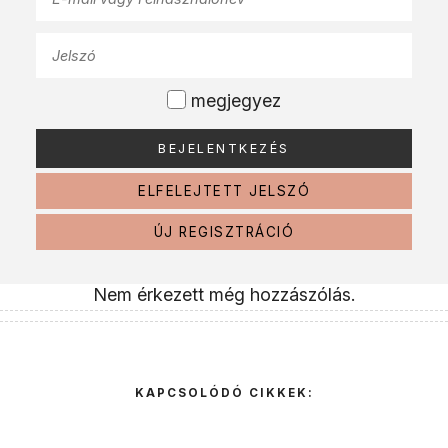
megjegyez
ELFELEJTETT JELSZÓ
ÚJ REGISZTRÁCIÓ
Nem érkezett még hozzászólás.
KAPCSOLÓDÓ CIKKEK: