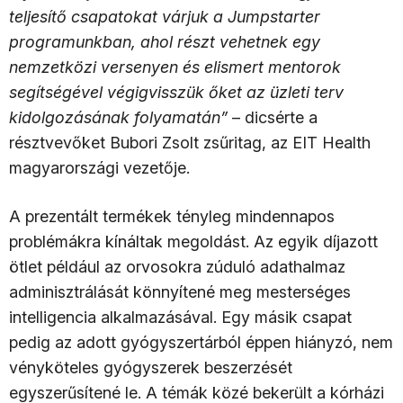
teljesítő csapatokat várjuk a Jumpstarter
programunkban, ahol részt vehetnek egy
nemzetközi versenyen és elismert mentorok
segítségével végigvisszük őket az üzleti terv
kidolgozásának folyamatán”
– dicsérte a
résztvevőket Bubori Zsolt zsűritag, az EIT Health
magyarországi vezetője.
A prezentált termékek tényleg mindennapos
problémákra kínáltak megoldást. Az egyik díjazott
ötlet például az orvosokra zúduló adathalmaz
adminisztrálását könnyítené meg mesterséges
intelligencia alkalmazásával. Egy másik csapat
pedig az adott gyógyszertárból éppen hiányzó, nem
vényköteles gyógyszerek beszerzését
egyszerűsítené le. A témák közé bekerült a kórházi