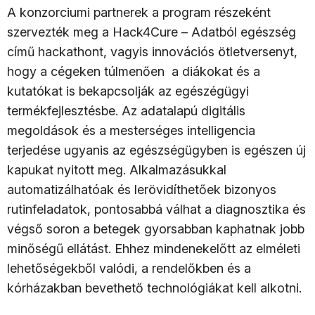
A konzorciumi partnerek a program részeként
szervezték meg a Hack4Cure – Adatból egészség
című hackathont, vagyis innovációs ötletversenyt,
hogy a cégeken túlmenően a diákokat és a
kutatókat is bekapcsolják az egészégügyi
termékfejlesztésbe. Az adatalapú digitális
megoldások és a mesterséges intelligencia
terjedése ugyanis az egészségügyben is egészen új
kapukat nyitott meg. Alkalmazásukkal
automatizálhatóak és lerövidíthetőek bizonyos
rutinfeladatok, pontosabbá válhat a diagnosztika és
végső soron a betegek gyorsabban kaphatnak jobb
minőségű ellátást. Ehhez mindenekelőtt az elméleti
lehetőségekből valódi, a rendelőkben és a
kórházakban bevethető technológiákat kell alkotni.