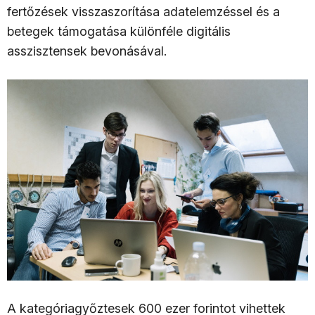
fertőzések visszaszorítása adatelemzéssel és a
betegek támogatása különféle digitális
asszisztensek bevonásával.
A kategóriagyőztesek 600 ezer forintot vihettek