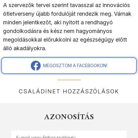
A szervezők tervei szerint tavasszal az innovációs
ötletverseny újabb fordulóját rendezik meg. Várnak
minden jelentkezőt, aki nyitott a rendhagyó
gondolkodásra és kész nem hagyományos
megoldásokkal előrukkolni az egészségügy előtt
álló akadályokra.
MEGOSZTOM A FACEBOOKON!
CSALÁDINET HOZZÁSZÓLÁSOK
AZONOSÍTÁS