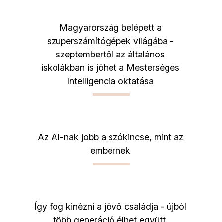
Magyarország belépett a
szuperszámítógépek világába -
szeptembertől az általános
iskolákban is jöhet a Mesterséges
Intelligencia oktatása
Az AI-nak jobb a szókincse, mint az
embernek
Így fog kinézni a jövő családja - újból
több generáció élhet együtt,