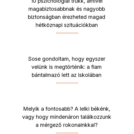
10 pszichológiai trükk, amivel
magabiztosabbnak és nagyobb
biztonságban érezheted magad
hétköznapi szituációkban
Sose gondoltam, hogy egyszer
velünk is megtörténik: a fiam
bántalmazó lett az iskolában
Melyik a fontosabb? A lelki békénk,
vagy hogy mindenáron találkozzunk
a mérgező rokonainkkal?