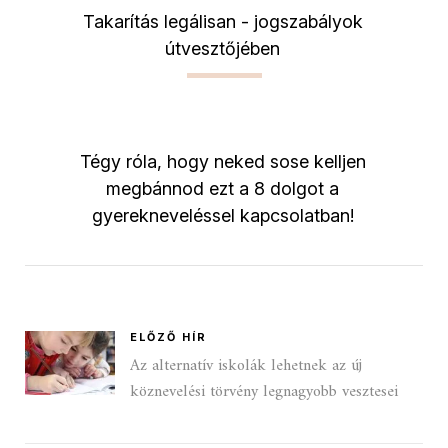
Takarítás legálisan - jogszabályok
útvesztőjében
Tégy róla, hogy neked sose kelljen
megbánnod ezt a 8 dolgot a
gyerekneveléssel kapcsolatban!
ELŐZŐ HÍR
Az alternatív iskolák lehetnek az új
köznevelési törvény legnagyobb vesztesei