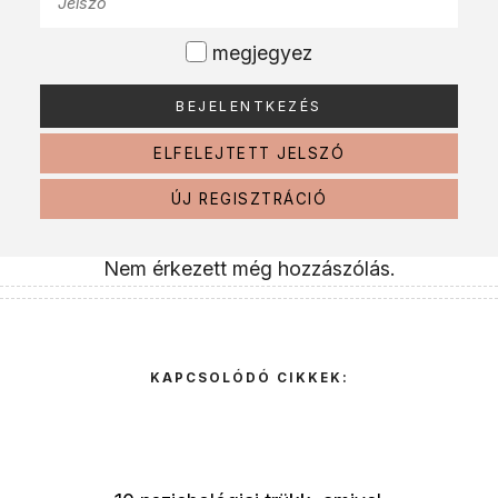
megjegyez
ELFELEJTETT JELSZÓ
ÚJ REGISZTRÁCIÓ
Nem érkezett még hozzászólás.
KAPCSOLÓDÓ CIKKEK: