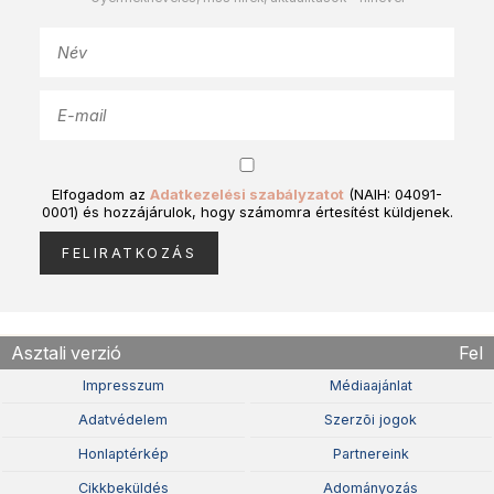
Elfogadom az
Adatkezelési szabályzatot
(NAIH: 04091-
0001) és hozzájárulok, hogy számomra értesítést küldjenek.
Asztali verzió
Fel
Impresszum
Médiaajánlat
Adatvédelem
Szerzõi jogok
Honlaptérkép
Partnereink
Cikkbeküldés
Adományozás