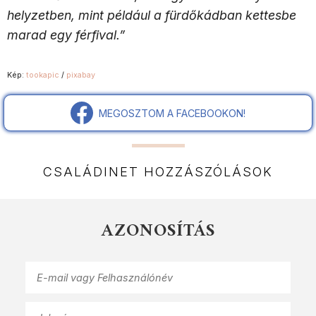
helyzetben, mint például a fürdőkádban kettesbe
marad egy férfival.”
Kép:
tookapic
/
pixabay
MEGOSZTOM A FACEBOOKON!
CSALÁDINET HOZZÁSZÓLÁSOK
AZONOSÍTÁS