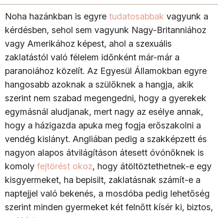
Noha hazánkban is egyre
tudatosabbak
vagyunk a
kérdésben, sehol sem vagyunk Nagy-Britanniához
vagy Amerikához képest, ahol a szexuális
zaklatástól való félelem időnként már-már a
paranoiához közelít. Az Egyesül Államokban egyre
hangosabb azoknak a szülőknek a hangja, akik
szerint nem szabad megengedni, hogy a gyerekek
egymásnál aludjanak, mert nagy az esélye annak,
hogy a házigazda apuka meg fogja erőszakolni a
vendég kislányt. Angliában pedig a szakképzett és
nagyon alapos átvilágításon átesett óvónőknek is
komoly
fejtörést okoz
, hogy átöltöztethetnek-e egy
kisgyermeket, ha bepisilt, zaklatásnak számít-e a
naptejjel való bekenés, a mosdóba pedig lehetőség
szerint minden gyermeket két felnőtt kísér ki, biztos,