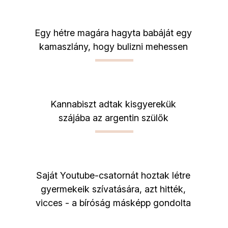
Egy hétre magára hagyta babáját egy
kamaszlány, hogy bulizni mehessen
Kannabiszt adtak kisgyerekük
szájába az argentin szülők
Saját Youtube-csatornát hoztak létre
gyermekeik szívatására, azt hitték,
vicces - a bíróság másképp gondolta