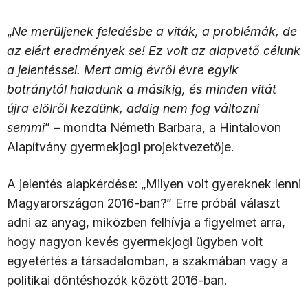
„
Ne merüljenek feledésbe a viták, a problémák, de
az elért eredmények se! Ez volt az alapvető célunk
a jelentéssel. Mert amíg évről évre egyik
botránytól haladunk a másikig, és minden vitát
újra elölről kezdünk, addig nem fog változni
semmi
” – mondta Németh Barbara, a Hintalovon
Alapítvány gyermekjogi projektvezetője.
A jelentés alapkérdése: „Milyen volt gyereknek lenni
Magyarországon 2016-ban?” Erre próbál választ
adni az anyag, miközben felhívja a figyelmet arra,
hogy nagyon kevés gyermekjogi ügyben volt
egyetértés a társadalomban, a szakmában vagy a
politikai döntéshozók között 2016-ban.