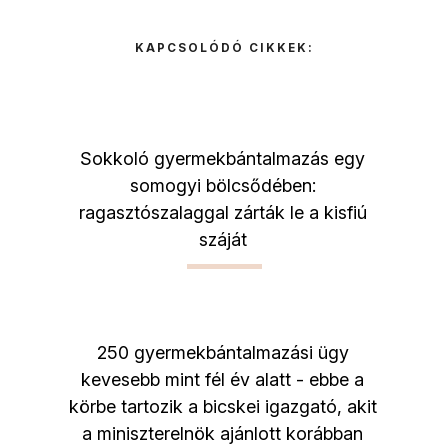
KAPCSOLÓDÓ CIKKEK:
Sokkoló gyermekbántalmazás egy
somogyi bölcsődében:
ragasztószalaggal zárták le a kisfiú
száját
250 gyermekbántalmazási ügy
kevesebb mint fél év alatt - ebbe a
körbe tartozik a bicskei igazgató, akit
a miniszterelnök ajánlott korábban