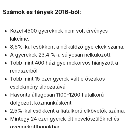
Számok és tények 2016-ból:
Közel 4500 gyereknek nem volt érvényes
lakcíme.
8,5%-kal csökkent a nélkülöző gyerekek száma.
A gyerekek 23,4 %-a súlyosan nélkülözött.
Több mint 400 házi gyermekorvos hiányzott a
rendszerből.
Több mint 15 ezer gyerek vált erőszakos
cselekmény áldozatává.
Havonta átlagosan 1100–1200 fiatalkorú
dolgozott közmunkásként.
2,5%-kal csökkent a fiatalkorú elkövetők száma.
Mintegy 24 ezer gyerek élt nevelőszülőknél és
gyermekotthonokban.