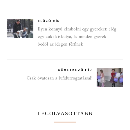
ELŐZŐ HÍR
Ilyen könnyű elrabolni egy gyereket: elég
egy cuki kiskutya, és minden gyerek
bedől az idegen férfinek
KÖVETKEZŐ HÍR
Csak óvatosan a lufidurrogtatással!
LEGOLVASOTTABB