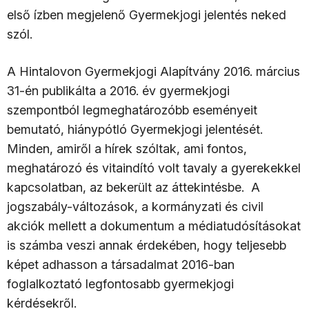
első ízben megjelenő Gyermekjogi jelentés neked
szól.
A Hintalovon Gyermekjogi Alapítvány 2016. március
31-én publikálta a 2016. év gyermekjogi
szempontból legmeghatározóbb eseményeit
bemutató, hiánypótló Gyermekjogi jelentését.
Minden, amiről a hírek szóltak, ami fontos,
meghatározó és vitaindító volt tavaly a gyerekekkel
kapcsolatban, az bekerült az áttekintésbe. A
jogszabály-változások, a kormányzati és civil
akciók mellett a dokumentum a médiatudósításokat
is számba veszi annak érdekében, hogy teljesebb
képet adhasson a társadalmat 2016-ban
foglalkoztató legfontosabb gyermekjogi
kérdésekről.