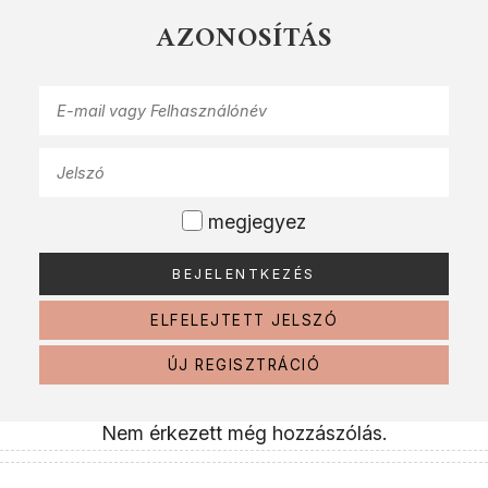
AZONOSÍTÁS
megjegyez
ELFELEJTETT JELSZÓ
ÚJ REGISZTRÁCIÓ
Nem érkezett még hozzászólás.