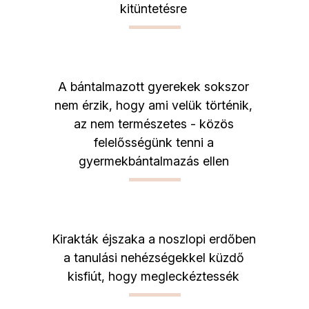
kitüntetésre
A bántalmazott gyerekek sokszor
nem érzik, hogy ami velük történik,
az nem természetes - közös
felelősségünk tenni a
gyermekbántalmazás ellen
Kirakták éjszaka a noszlopi erdőben
a tanulási nehézségekkel küzdő
kisfiút, hogy megleckéztessék