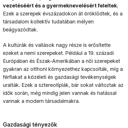
vezetéséért és a gyermeknevelésért feleltek.
Ezek a szerepek évszázadokon át öröklődtek, és a
társadalom kollektív tudatában mélyen
beágyazódtak.
A kultúrák és vallások nagy része is erősítette
ezeket a nemi szerepeket. Például a 19. századi
Európában és Észak-Amerikában a női szerepeket
gyakran az otthoni környezethez kapcsolták, míg a
férfiakat a közéleti és gazdasági tevékenységek
uralták. Ezek a sztereotípiák, bár sokat változtak az
idők során, még mindig jelen vannak és hatással
vannak a modern társadalmakra.
Gazdasági tényezők