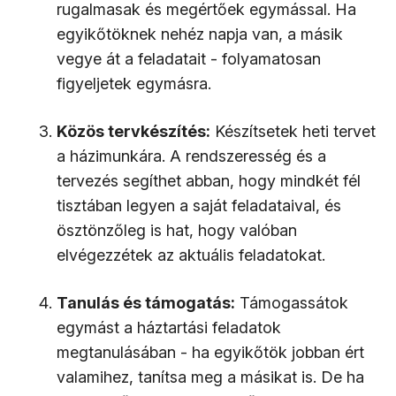
rugalmasak és megértőek egymással. Ha
egyikőtöknek nehéz napja van, a másik
vegye át a feladatait - folyamatosan
figyeljetek egymásra.
Közös tervkészítés:
Készítsetek heti tervet
a házimunkára. A rendszeresség és a
tervezés segíthet abban, hogy mindkét fél
tisztában legyen a saját feladataival, és
ösztönzőleg is hat, hogy valóban
elvégezzétek az aktuális feladatokat.
Tanulás és támogatás:
Támogassátok
egymást a háztartási feladatok
megtanulásában - ha egyikőtök jobban ért
valamihez, tanítsa meg a másikat is. De ha