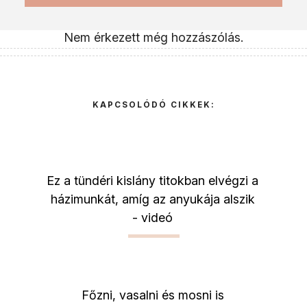
Nem érkezett még hozzászólás.
KAPCSOLÓDÓ CIKKEK:
Ez a tündéri kislány titokban elvégzi a
házimunkát, amíg az anyukája alszik
- videó
Főzni, vasalni és mosni is