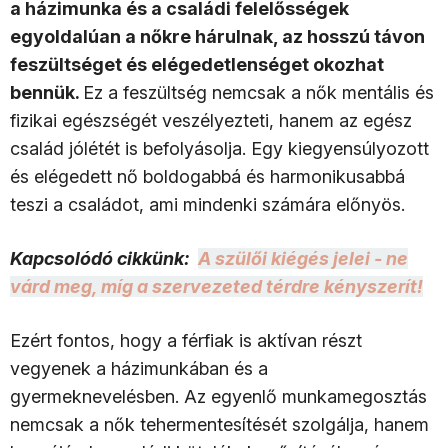
a házimunka és a családi felelősségek
egyoldalúan a nőkre hárulnak, az hosszú távon
feszültséget és elégedetlenséget okozhat
bennük.
Ez a feszültség nemcsak a nők mentális és
fizikai egészségét veszélyezteti, hanem az egész
család jólétét is befolyásolja. Egy kiegyensúlyozott
és elégedett nő boldogabbá és harmonikusabbá
teszi a családot, ami mindenki számára előnyös.
Kapcsolódó cikkünk:
A szülői kiégés jelei - ne
várd meg, míg a szervezeted térdre kényszerít!
Ezért fontos, hogy a férfiak is aktívan részt
vegyenek a házimunkában és a
gyermeknevelésben. Az egyenlő munkamegosztás
nemcsak a nők tehermentesítését szolgálja, hanem