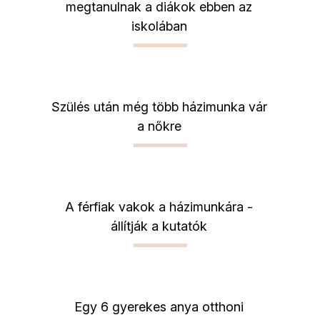
megtanulnak a diákok ebben az
iskolában
Szülés után még több házimunka vár
a nőkre
A férfiak vakok a házimunkára -
állítják a kutatók
Egy 6 gyerekes anya otthoni