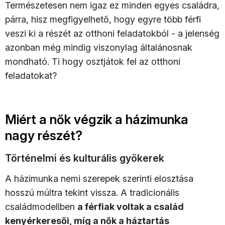
Természetesen nem igaz ez minden egyes családra,
párra, hisz megfigyelhető, hogy egyre több férfi
veszi ki a részét az otthoni feladatokból - a jelenség
azonban még mindig viszonylag általánosnak
mondható. Ti hogy osztjátok fel az otthoni
feladatokat?
Miért a nők végzik a házimunka
nagy részét?
Történelmi és kulturális gyökerek
A házimunka nemi szerepek szerinti elosztása
hosszú múltra tekint vissza. A tradicionális
családmodellben
a férfiak voltak a család
kenyérkeresői, míg a nők a háztartás