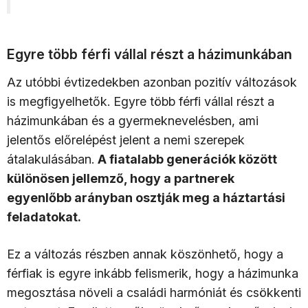
Egyre több férfi vállal részt a házimunkában
Az utóbbi évtizedekben azonban pozitív változások
is megfigyelhetők. Egyre több férfi vállal részt a
házimunkában és a gyermeknevelésben, ami
jelentős előrelépést jelent a nemi szerepek
átalakulásában.
A fiatalabb generációk között
különösen jellemző, hogy a partnerek
egyenlőbb arányban osztják meg a háztartási
feladatokat.
Ez a változás részben annak köszönhető, hogy a
férfiak is egyre inkább felismerik, hogy a házimunka
megosztása növeli a családi harmóniát és csökkenti