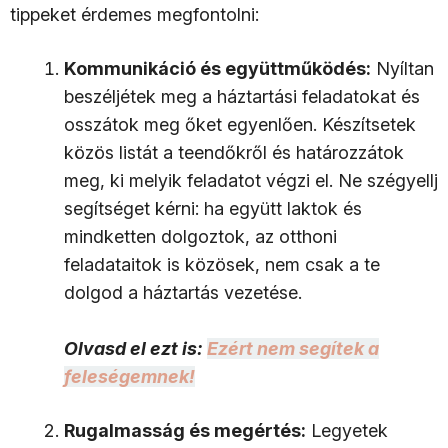
tippeket érdemes megfontolni:
Kommunikáció és együttműködés:
Nyíltan
beszéljétek meg a háztartási feladatokat és
osszátok meg őket egyenlően. Készítsetek
közös listát a teendőkről és határozzátok
meg, ki melyik feladatot végzi el. Ne szégyellj
segítséget kérni: ha együtt laktok és
mindketten dolgoztok, az otthoni
feladataitok is közösek, nem csak a te
dolgod a háztartás vezetése.
Olvasd el ezt is:
Ezért nem segítek a
feleségemnek!
Rugalmasság és megértés:
Legyetek