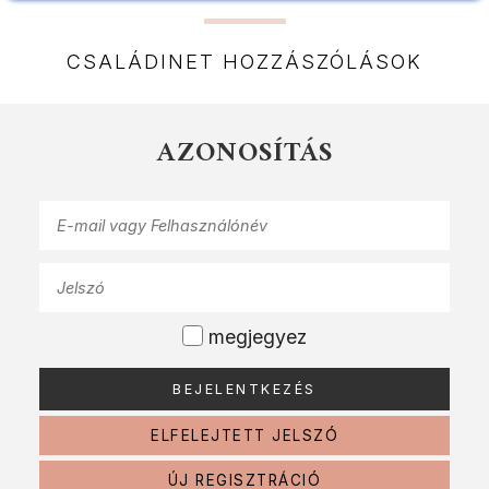
CSALÁDINET HOZZÁSZÓLÁSOK
AZONOSÍTÁS
megjegyez
ELFELEJTETT JELSZÓ
ÚJ REGISZTRÁCIÓ