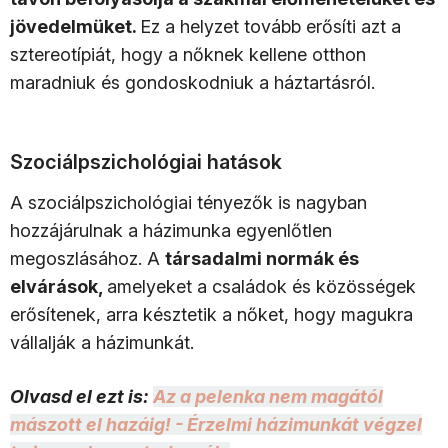
jövedelmüket.
Ez a helyzet tovább erősíti azt a
sztereotípiát, hogy a nőknek kellene otthon
maradniuk és gondoskodniuk a háztartásról.
Szociálpszichológiai hatások
A szociálpszichológiai tényezők is nagyban
hozzájárulnak a házimunka egyenlőtlen
megoszlásához. A
társadalmi normák és
elvárások,
amelyeket a családok és közösségek
erősítenek, arra késztetik a nőket, hogy magukra
vállalják a házimunkát.
Olvasd el ezt is:
Az a pelenka nem magától
mászott el hazáig! - Érzelmi házimunkát végzel