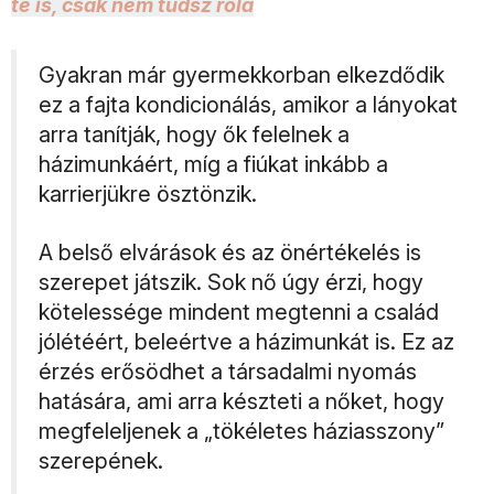
te is, csak nem tudsz róla
Gyakran már gyermekkorban elkezdődik
ez a fajta kondicionálás, amikor a lányokat
arra tanítják, hogy ők felelnek a
házimunkáért, míg a fiúkat inkább a
karrierjükre ösztönzik.
A belső elvárások és az önértékelés is
szerepet játszik. Sok nő úgy érzi, hogy
kötelessége mindent megtenni a család
jólétéért, beleértve a házimunkát is. Ez az
érzés erősödhet a társadalmi nyomás
hatására, ami arra készteti a nőket, hogy
megfeleljenek a „tökéletes háziasszony”
szerepének.