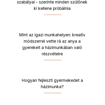
szabályai - szerinte minden szülőnek
ki kellene próbálnia
Mint az igazi munkahelyen: kreatív
módszerrel vette rá az anya a
gyerekeit a házimunkában való
részvételre
Hogyan fejleszti gyermekedet a
házimunka?