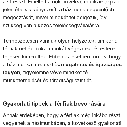
a stresszt. Emellett a nők növekvő munkaerő-piaci
jelenléte is kikényszeríti a házimunka egyenlőbb
megosztását, mivel mindkét fél dolgozik, így
szükség van a közös felelősségvállalásra.
Természetesen vannak olyan helyzetek, amikor a
férfiak nehéz fizikai munkát végeznek, és estére
teljesen kimerültek. Ebben az esetben fontos, hogy
a házimunka megosztása
rugalmas és igazságos
legyen,
figyelembe véve mindkét fél
munkaterhelését és fáradtsági szintjét.
Gyakorlati tippek a férfiak bevonására
Annak érdekében, hogy a férfiak még inkább részt
vegyenek a házimunkában, a következő gyakorlati