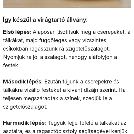
Így készül a virágtartó állvány:
Első lépés:
Alaposan tisztítsuk meg a cserepeket, a
tálkákat, majd függőleges vagy vízszintes
csíkokban ragasszunk rá szigetelőszalagot.
Nyomjuk rá jól a szalagot, nehogy aláfolyjon a
festék.
Második lépés:
Ezután fújjunk a cserepekre és
tálkákra vízálló festéket a kívánt dizájn szerint. Ha
teljesen megszáradtak a színek, szedjük le a
szigetelőszalagot.
Harmadik lépés:
Tegyük fejjel lefelé a tálkákat az
asztalra, és a ragasztópisztoly segítségével kenjük