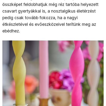
összképet feldobhatjuk még réz tartóba helyezett
csavart gyertyákkal is, a nosztalgikus életérzést
pedig csak tovább fokozza, ha a nagyi
étkészletével és evőeszközeivel terítünk meg az
ebédhez.