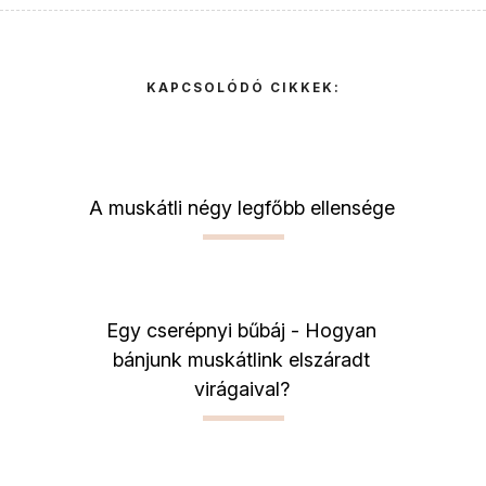
KAPCSOLÓDÓ CIKKEK:
A muskátli négy legfőbb ellensége
Egy cserépnyi bűbáj - Hogyan
bánjunk muskátlink elszáradt
virágaival?