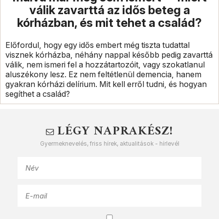
válik zavarttá az idős beteg a
kórházban, és mit tehet a család?
Előfordul, hogy egy idős embert még tiszta tudattal
visznek kórházba, néhány nappal később pedig zavarttá
válik, nem ismeri fel a hozzátartozóit, vagy szokatlanul
aluszékony lesz. Ez nem feltétlenül demencia, hanem
gyakran kórházi delírium. Mit kell erről tudni, és hogyan
segíthet a család?
LÉGY NAPRAKÉSZ!
Gyermeknevelés, friss hírek, aktualitások - hírlevél