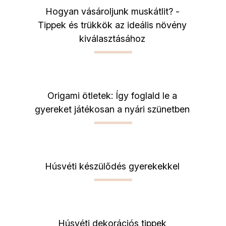
Hogyan vásároljunk muskátlit? -
Tippek és trükkök az ideális növény
kiválasztásához
Origami ötletek: Így foglald le a
gyereket játékosan a nyári szünetben
Húsvéti készülődés gyerekekkel
Húsvéti dekorációs tippek