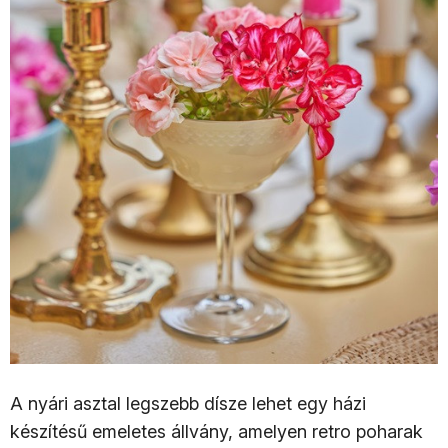
A nyári asztal legszebb dísze lehet egy házi
készítésű emeletes állvány, amelyen retro poharak