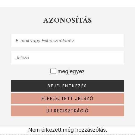
AZONOSÍTÁS
megjegyez
ELFELEJTETT JELSZÓ
ÚJ REGISZTRÁCIÓ
Nem érkezett még hozzászólás.