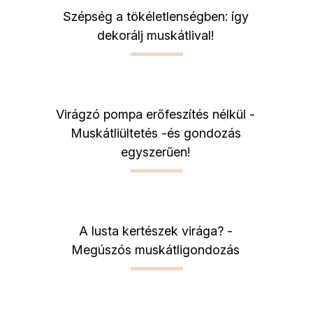
Szépség a tökéletlenségben: így
dekorálj muskátlival!
Virágzó pompa erőfeszítés nélkül -
Muskátliültetés -és gondozás
egyszerűen!
A lusta kertészek virága? -
Megúszós muskátligondozás