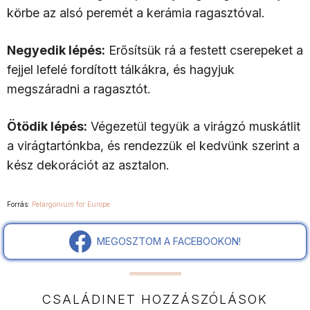
körbe az alsó peremét a kerámia ragasztóval.
Negyedik lépés:
Erősítsük rá a festett cserepeket a
fejjel lefelé fordított tálkákra, és hagyjuk
megszáradni a ragasztót.
Ötödik lépés:
Végezetül tegyük a virágzó muskátlit
a virágtartónkba, és rendezzük el kedvünk szerint a
kész dekorációt az asztalon.
Forrás:
Pelargonium for Europe
MEGOSZTOM A FACEBOOKON!
CSALÁDINET HOZZÁSZÓLÁSOK