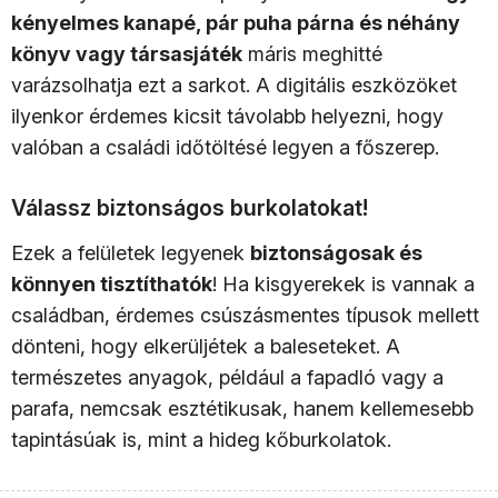
kényelmes kanapé, pár puha párna és néhány
könyv vagy társasjáték
máris meghitté
varázsolhatja ezt a sarkot. A digitális eszközöket
ilyenkor érdemes kicsit távolabb helyezni, hogy
valóban a családi időtöltésé legyen a főszerep.
Válassz biztonságos burkolatokat!
Ezek a felületek legyenek
biztonságosak és
könnyen tisztíthatók
! Ha kisgyerekek is vannak a
családban, érdemes csúszásmentes típusok mellett
dönteni, hogy elkerüljétek a baleseteket. A
természetes anyagok, például a fapadló vagy a
parafa, nemcsak esztétikusak, hanem kellemesebb
tapintásúak is, mint a hideg kőburkolatok.