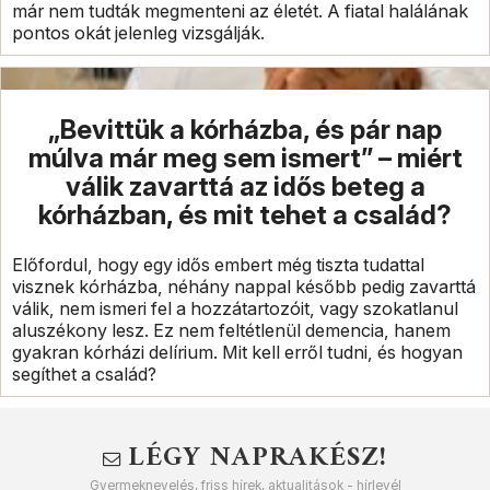
már nem tudták megmenteni az életét. A fiatal halálának
pontos okát jelenleg vizsgálják.
„Bevittük a kórházba, és pár nap
múlva már meg sem ismert” – miért
válik zavarttá az idős beteg a
kórházban, és mit tehet a család?
Előfordul, hogy egy idős embert még tiszta tudattal
visznek kórházba, néhány nappal később pedig zavarttá
válik, nem ismeri fel a hozzátartozóit, vagy szokatlanul
aluszékony lesz. Ez nem feltétlenül demencia, hanem
gyakran kórházi delírium. Mit kell erről tudni, és hogyan
segíthet a család?
LÉGY NAPRAKÉSZ!
Gyermeknevelés, friss hírek, aktualitások - hírlevél