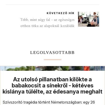
KÖVETKEZŐ HÍR
Több, mint négy fal - az egészséges
otthon titka az alapoknál kezdődik
LEGOLVASOTTABB
Az utolsó pillanatban kilökte a
babakocsit a sínekről - kétéves
kislánya túlélte, az édesanya meghalt
Szívszorító tragédia történt Németországban: egy 26