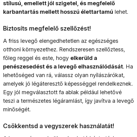
stílusú, emellett jól szigetel, és megfelelő
karbantartás mellett hosszú élettartamú
lehet.
Biztosíts megfelelő szellőzést!
A friss levegő elengedhetetlen az egészséges
otthoni környezethez. Rendszeresen szellőztess,
főleg reggel és este, hogy
elkerüld a
penészesedést és a levegő elhasználódását
. Ha
lehetőséged van rá, válassz olyan nyílászárókat,
amelyek jó légáteresztő képességgel rendelkeznek.
Egy jól megválasztott fa ablak például lehetővé
teszi a természetes légáramlást, így javítva a levegő
minőségét.
Csökkentsd a vegyszerek használatát!