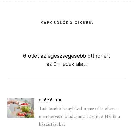
KAPCSOLÓDÓ CIKKEK:
6 ötlet az egészségesebb otthonért
az ünnepek alatt
ELŐZŐ HÍR
Tudatosabb konyhával a pazarlás ellen -
menütervező kiadvánnyal segíti a Nébih a
háztartásokat