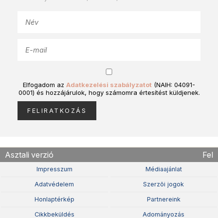
Elfogadom az
Adatkezelési szabályzatot
(NAIH: 04091-
0001) és hozzájárulok, hogy számomra értesítést küldjenek.
Asztali verzió
Fel
Impresszum
Médiaajánlat
Adatvédelem
Szerzõi jogok
Honlaptérkép
Partnereink
Cikkbeküldés
Adományozás