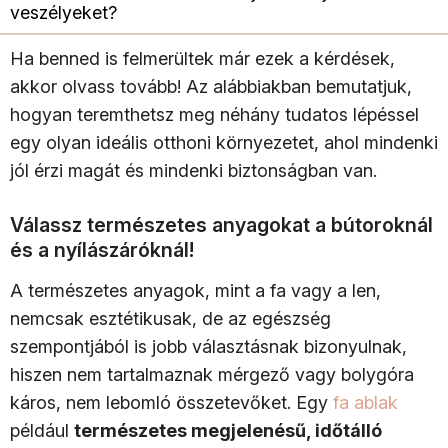
veszélyeket?
Ha benned is felmerültek már ezek a kérdések,
akkor olvass tovább! Az alábbiakban bemutatjuk,
hogyan teremthetsz meg néhány tudatos lépéssel
egy olyan ideális otthoni környezetet, ahol mindenki
jól érzi magát és mindenki biztonságban van.
Válassz természetes anyagokat a bútoroknál
és a nyílászáróknál!
A természetes anyagok, mint a fa vagy a len,
nemcsak esztétikusak, de az egészség
szempontjából is jobb választásnak bizonyulnak,
hiszen nem tartalmaznak mérgező vagy bolygóra
káros, nem lebomló összetevőket. Egy
fa ablak
például
természetes megjelenésű, időtálló