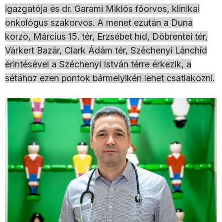
igazgatója és dr. Garami Miklós főorvos, klinikai
onkológus szakorvos. A menet ezután a Duna
korzó, Március 15. tér, Erzsébet híd, Döbrentei tér,
Várkert Bazár, Clark Ádám tér, Széchenyi Lánchíd
érintésével a Széchenyi István térre érkezik, a
sétához ezen pontok bármelyikén lehet csatlakozni.