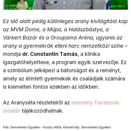
Ez idő alatt pedig különleges arany kivilágítást kap
az MVM Dome, a Müpa, a Halászbástya, a
Várkert Bazár és a Groupama Aréna, ugyanis az
arany a gyermekrák elleni harc nemzetközi színe
–
mondja
dr. Constantin Tamás
, a klinika
igazgatóhelyettese, a program egyik szervezője. Ez
a szimbólum jelképezi a bátorságot és a reményt,
amely az érintett gyermekek és családjaik számára
is kiemelten fontos ezekben az időkben.
Az Aranyséta részleteiről az
esemény Facebook-
oldalán
tájékozódhatnak.
Fotó: Semmelweis Egyetem – Kovács Attila; Kiemelt kép: Semmelweis Egyetem