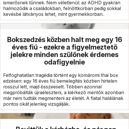
ismerősnek tűnnek. Nem véletlenül: az ADHD gyakran
halmozódik a családokban, felnőttkorban pedig sokkal
kevésbé látványos lehet, mint gyermekkorban.
Bokszedzés közben halt meg egy 16
éves fiú - ezekre a figyelmeztető
jelekre minden szülőnek érdemes
odafigyelnie
Felfoghatatlan tragédia történt egy komáromi thai box
edzésen: egy 16 éves fiú bemelegítés közben hirtelen
rosszul lett, majd összeesett. Többen azonnal
megpróbálták újraéleszteni, a kiérkező mentők azonban
már nem tudták megmenteni az életét. A fiatal halálának
pontos okát jelenleg vizsgálják.