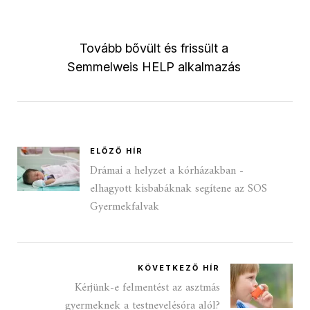
Tovább bővült és frissült a
Semmelweis HELP alkalmazás
ELŐZŐ HÍR
Drámai a helyzet a kórházakban -
elhagyott kisbabáknak segítene az SOS
Gyermekfalvak
KÖVETKEZŐ HÍR
Kérjünk-e felmentést az asztmás
gyermeknek a testnevelésóra alól?