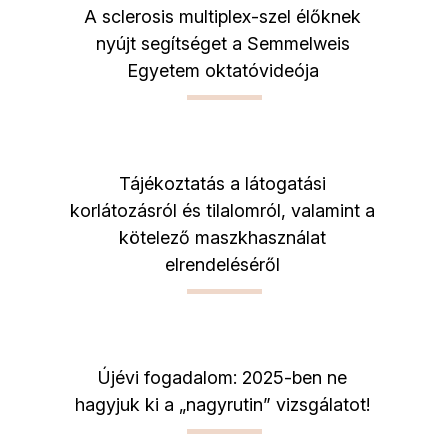
A sclerosis multiplex-szel élőknek
nyújt segítséget a Semmelweis
Egyetem oktatóvideója
Tájékoztatás a látogatási
korlátozásról és tilalomról, valamint a
kötelező maszkhasználat
elrendeléséről
Újévi fogadalom: 2025-ben ne
hagyjuk ki a „nagyrutin” vizsgálatot!