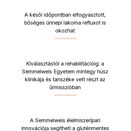
A késői időpontban elfogyasztott,
bőséges ünnepi lakoma refluxot is
okozhat
Kiválasztástól a rehabilitációig: a
Semmelweis Egyetem mintegy húsz
klinikája és tanszéke vett részt az
űrmisszióban
A Semmelweis élelmiszeripari
innovációja segítheti a gluténmentes