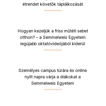
étrendet követők táplálkozását
Hogyan kezeljük a friss műtéti sebet
otthon? – a Semmelweis Egyetem
legújabb oktatóvideójából kiderül
Személyes campus túrára és online
nyílt napra várja a diákokat a
Semmelweis Egyetem