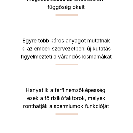
függőség okait
Egyre több káros anyagot mutatnak
ki az emberi szervezetben: új kutatás
figyelmezteti a várandós kismamákat
Hanyatlik a férfi nemzőképesség:
ezek a fő rizikófaktorok, melyek
ronthatják a spermiumok funkcióját