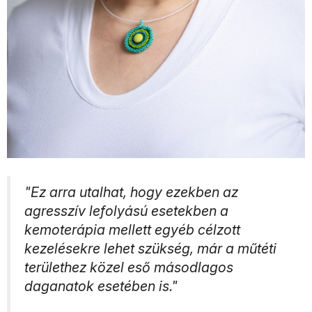
"Ez arra utalhat, hogy ezekben az
agresszív lefolyású esetekben a
kemoterápia mellett egyéb célzott
kezelésekre lehet szükség, már a műtéti
területhez közel eső másodlagos
daganatok esetében is."