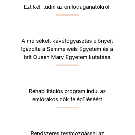
Ezt kell tudni az emlődaganatokról!
A mérsékelt kávéfogyasztás előnyeit
igazolta a Semmelweis Egyetem és a
brit Queen Mary Egyetem kutatása
Rehabilitációs program indul az
emlőrákos nők felépüléséért
Rendszeres testmozgással az