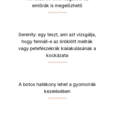
emlőrák is megelőzhető
Serenity: egy teszt, ami azt vizsgálja,
hogy fennáll-e az öröklött mellrák
vagy petefészekrák kialakulásának a
kockázata
A botox hatékony lehet a gyomorrák
kezelésében