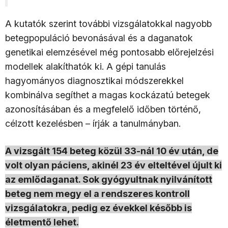
A kutatók szerint további vizsgálatokkal nagyobb
betegpopuláció bevonásával és a daganatok
genetikai elemzésével még pontosabb előrejelzési
modellek alakíthatók ki. A gépi tanulás
hagyományos diagnosztikai módszerekkel
kombinálva segíthet a magas kockázatú betegek
azonosításában és a megfelelő időben történő,
célzott kezelésben – írják a tanulmányban.
A vizsgált 154 beteg közül 33-nál 10 év után, de
volt olyan páciens, akinél 23 év elteltével újult ki
az emlődaganat. Sok gyógyultnak nyilvánított
beteg nem megy el a rendszeres kontroll
vizsgálatokra, pedig ez évekkel később is
életmentő lehet.