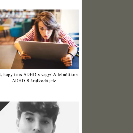
t, hogy te is ADHD-s vagy? A felnőttkori
ADHD 8 árulkodó jele