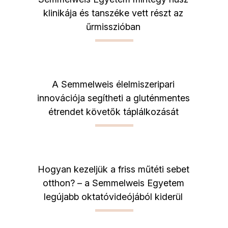
klinikája és tanszéke vett részt az
űrmisszióban
A Semmelweis élelmiszeripari
innovációja segítheti a gluténmentes
étrendet követők táplálkozását
Hogyan kezeljük a friss műtéti sebet
otthon? – a Semmelweis Egyetem
legújabb oktatóvideójából kiderül