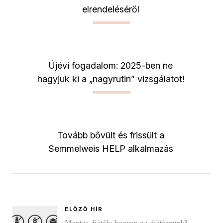
elrendeléséről
Újévi fogadalom: 2025-ben ne
hagyjuk ki a „nagyrutin” vizsgálatot!
Tovább bővült és frissült a
Semmelweis HELP alkalmazás
ELŐZŐ HÍR