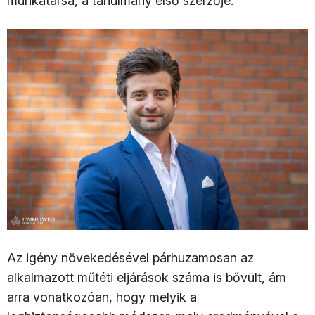
munkatársa, a tanulmány első szerzője.
Az igény növekedésével párhuzamosan az
alkalmazott műtéti eljárások száma is bővült, ám
arra vonatkozóan, hogy melyik a