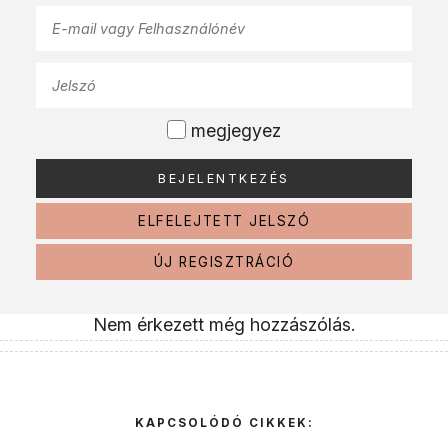
megjegyez
ELFELEJTETT JELSZÓ
ÚJ REGISZTRÁCIÓ
Nem érkezett még hozzászólás.
KAPCSOLÓDÓ CIKKEK: