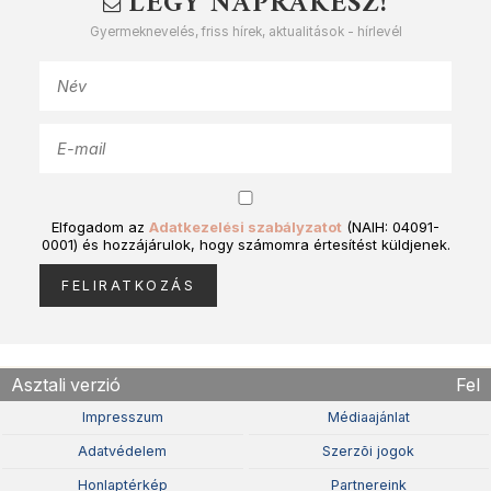
LÉGY NAPRAKÉSZ!
Gyermeknevelés, friss hírek, aktualitások - hírlevél
Elfogadom az
Adatkezelési szabályzatot
(NAIH: 04091-
0001) és hozzájárulok, hogy számomra értesítést küldjenek.
Asztali verzió
Fel
Impresszum
Médiaajánlat
Adatvédelem
Szerzõi jogok
Honlaptérkép
Partnereink