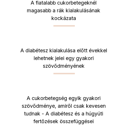
A fiatalabb cukorbetegeknél
magasabb a rák kialakulásának
kockázata
A diabétesz kialakulása előtt évekkel
lehetnek jelei egy gyakori
szövődményének
A cukorbetegség egyik gyakori
szövődménye, amiről csak kevesen
tudnak - A diabétesz és a húgyúti
fertőzések összefüggései