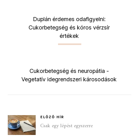
Duplán érdemes odafigyelni:
Cukorbetegség és kóros vérzsír
értékek
Cukorbetegség és neuropátia -
Vegetatív idegrendszeri károsodások
ELŐZŐ HÍR
Csak egy lépést egyszerre