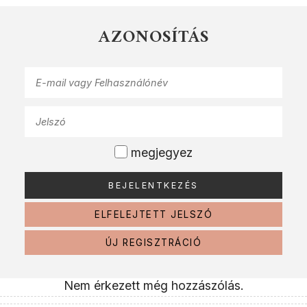
AZONOSÍTÁS
megjegyez
ELFELEJTETT JELSZÓ
ÚJ REGISZTRÁCIÓ
Nem érkezett még hozzászólás.