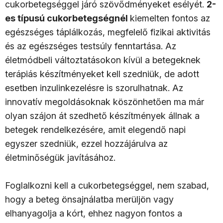
cukorbetegséggel járó szövődményeket esélyét.
2-
es típusú cukorbetegségnél
kiemelten fontos az
egészséges táplálkozás, megfelelő fizikai aktivitás
és az egészséges testsúly fenntartása. Az
életmódbeli változtatásokon kívül a betegeknek
terápiás készítményeket kell szedniük, de adott
esetben inzulinkezelésre is szorulhatnak. Az
innovatív megoldásoknak köszönhetően ma már
olyan szájon át szedhető készítmények állnak a
betegek rendelkezésére, amit elegendő napi
egyszer szedniük, ezzel hozzájárulva az
életminőségük javításához.
Foglalkozni kell a cukorbetegséggel, nem szabad,
hogy a beteg önsajnálatba merüljön vagy
elhanyagolja a kórt, ehhez nagyon fontos a