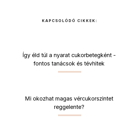
KAPCSOLÓDÓ CIKKEK:
Így éld túl a nyarat cukorbetegként -
fontos tanácsok és tévhitek
Mi okozhat magas vércukorszintet
reggelente?