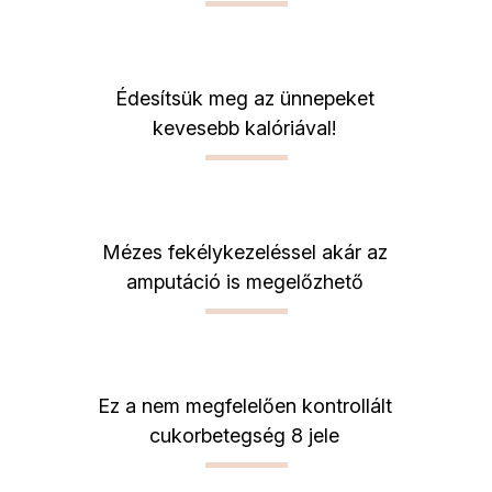
Édesítsük meg az ünnepeket
kevesebb kalóriával!
Mézes fekélykezeléssel akár az
amputáció is megelőzhető
Ez a nem megfelelően kontrollált
cukorbetegség 8 jele