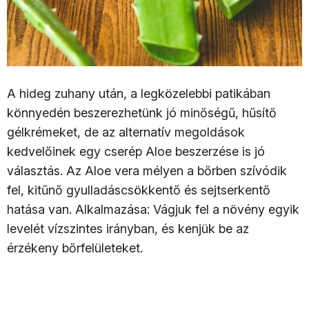
A hideg zuhany után, a legközelebbi patikában
könnyedén beszerezhetünk jó minőségű, hűsítő
gélkrémeket, de az alternatív megoldások
kedvelőinek egy cserép Aloe beszerzése is jó
választás. Az Aloe vera mélyen a bőrben szívódik
fel, kitűnő gyulladáscsökkentő és sejtserkentő
hatása van.
Alkalmazása: Vágjuk fel a növény egyik
levelét vízszintes irányban, és kenjük be az
érzékeny bőrfelületeket.