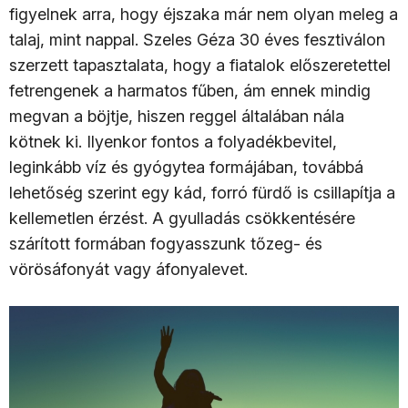
figyelnek arra, hogy éjszaka már nem olyan meleg a
talaj, mint nappal. Szeles Géza 30 éves fesztiválon
szerzett tapasztalata, hogy a fiatalok előszeretettel
fetrengenek a harmatos fűben, ám ennek mindig
megvan a böjtje, hiszen reggel általában nála
kötnek ki. Ilyenkor fontos a folyadékbevitel,
leginkább víz és gyógytea formájában, továbbá
lehetőség szerint egy kád, forró fürdő is csillapítja a
kellemetlen érzést. A gyulladás csökkentésére
szárított formában fogyasszunk tőzeg- és
vörösáfonyát vagy áfonyalevet.