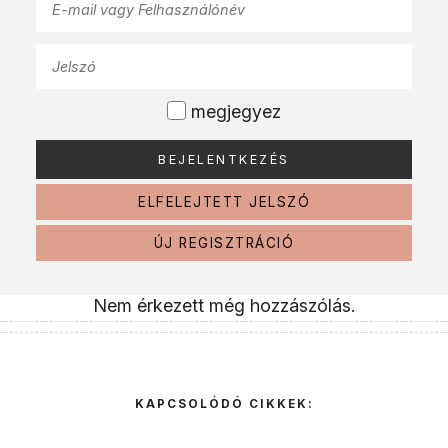
megjegyez
ELFELEJTETT JELSZÓ
ÚJ REGISZTRÁCIÓ
Nem érkezett még hozzászólás.
KAPCSOLÓDÓ CIKKEK: