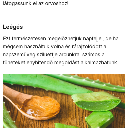
látogassunk el az orvoshoz!
Leégés
Ezt természetesen megelőzhetjük naptejjel, de ha
mégsem használtuk volna és rárajzolódott a
napszemüveg sziluettje arcunkra, számos a
tüneteket enyhítendő megoldást alkalmazhatunk.