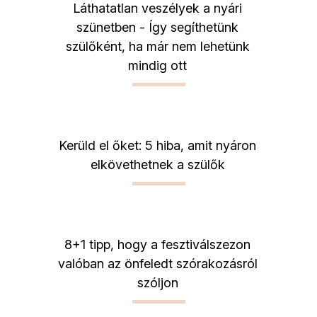
Láthatatlan veszélyek a nyári
szünetben - Így segíthetünk
szülőként, ha már nem lehetünk
mindig ott
Kerüld el őket: 5 hiba, amit nyáron
elkövethetnek a szülők
8+1 tipp, hogy a fesztiválszezon
valóban az önfeledt szórakozásról
szóljon