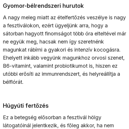
Gyomor-bélrendszeri hurutok
A nagy meleg miatt az ételfertőzés veszélye is nagy
a fesztiválokon, ezért ügyeljünk arra, hogy a
sátorban hagyott finomságot több óra elteltével már
ne együk meg, hacsak nem így szeretnénk
magunkat rábírni a gyakori és intenzív kocogásra.
Ehelyett inkább vegyünk magunkhoz orvosi szenet,
B6-vitamint, valamint probiotikumot is, hiszen ez
utóbbi erősíti az immunrendszert, és helyreállítja a
bélflórát.
Húgyúti fertőzés
Ez a betegség elősorban a fesztivál hölgy
látogatóinál jelentkezik, és főleg akkor, ha nem