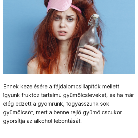
Ennek kezelésére a fájdalomcsillapítók mellett
igyunk fruktóz tartalmú gyümölcsleveket, és ha már
elég edzett a gyomrunk, fogyasszunk sok
gyümölcsöt, mert a benne rejlő gyümölcscukor
gyorsítja az alkohol lebontását.