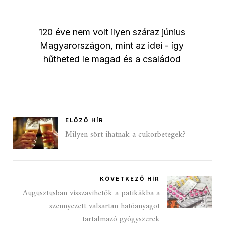
120 éve nem volt ilyen száraz június
Magyarországon, mint az idei - így
hűtheted le magad és a családod
ELŐZŐ HÍR
Milyen sört ihatnak a cukorbetegek?
KÖVETKEZŐ HÍR
Augusztusban visszavihetők a patikákba a
szennyezett valsartan hatóanyagot
tartalmazó gyógyszerek