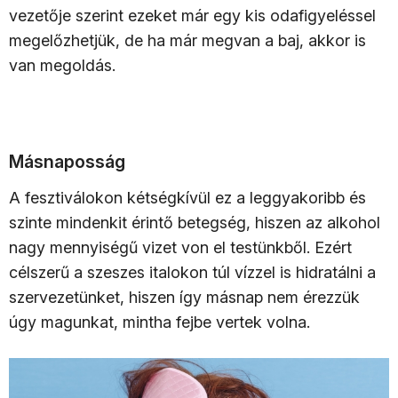
vezetője szerint ezeket már egy kis odafigyeléssel
megelőzhetjük, de ha már megvan a baj, akkor is
van megoldás.
Másnaposság
A fesztiválokon kétségkívül ez a leggyakoribb és
szinte mindenkit érintő betegség, hiszen az alkohol
nagy mennyiségű vizet von el testünkből. Ezért
célszerű a szeszes italokon túl vízzel is hidratálni a
szervezetünket, hiszen így másnap nem érezzük
úgy magunkat, mintha fejbe vertek volna.