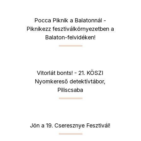
Pocca Piknik a Balatonnál -
Piknikezz fesztiválkörnyezetben a
Balaton-felvidéken!
Vitorlát bonts! - 21. KÖSZI
Nyomkereső detektívtábor,
Piliscsaba
Jön a 19. Cseresznye Fesztivál!