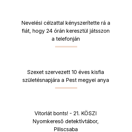
Nevelési célzattal kényszerítette rá a
fiát, hogy 24 órán keresztül játsszon
a telefonján
Szexet szervezett 10 éves kisfia
születésnapjára a Pest megyei anya
Vitorlát bonts! - 21. KÖSZI
Nyomkereső detektívtábor,
Piliscsaba