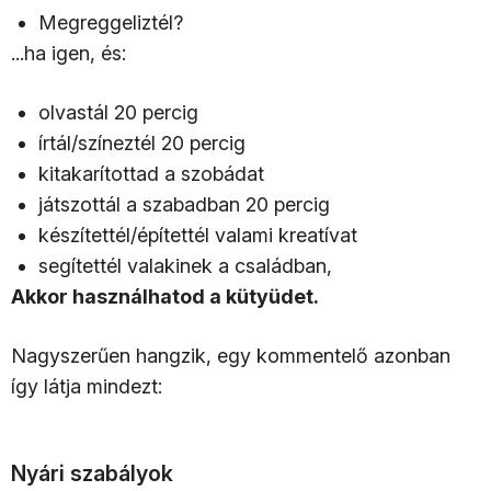
Megreggeliztél?
...ha igen, és:
olvastál 20 percig
írtál/színeztél 20 percig
kitakarítottad a szobádat
játszottál a szabadban 20 percig
készítettél/építettél valami kreatívat
segítettél valakinek a családban,
Akkor használhatod a kütyüdet.
Nagyszerűen hangzik, egy kommentelő azonban
így látja mindezt:
Nyári szabályok