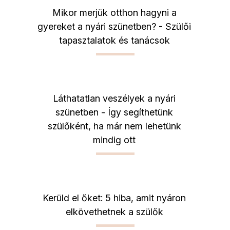
Mikor merjük otthon hagyni a
gyereket a nyári szünetben? - Szülői
tapasztalatok és tanácsok
Láthatatlan veszélyek a nyári
szünetben - Így segíthetünk
szülőként, ha már nem lehetünk
mindig ott
Kerüld el őket: 5 hiba, amit nyáron
elkövethetnek a szülők