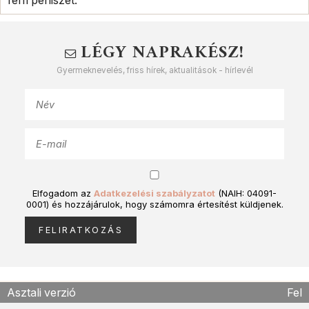
férfi péniszét.
LÉGY NAPRAKÉSZ!
Gyermeknevelés, friss hírek, aktualitások - hírlevél
Elfogadom az
Adatkezelési szabályzatot
(NAIH: 04091-
0001) és hozzájárulok, hogy számomra értesítést küldjenek.
Asztali verzió
Fel