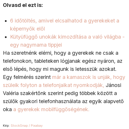
Olvasd el ezt is:
6 időtöltés, amivel elcsalhatod a gyerekeket a
képernyők elől
Kütyüfüggő unokák kimozdítása a való világba -
egy nagymama tippjei
Ha szeretnénk elérni, hogy a gyerekek ne csak a
telefonokon, tableteken lógjanak egész nyáron, az
első lépés, hogy mi magunk is letesszük azokat.
Egy felmérés szerint
már a kamaszok is unják, hogy
szüleik folyton a telefonjaikat nyomkodják,
Jánosi
Valéria szakértőnk szerint pedig többek között a
szülők gyakori telefonhasználata az egyik alapvető
oka
a gyerekek mobilfüggőségének.
Kép:
StockSnap / Pixabay