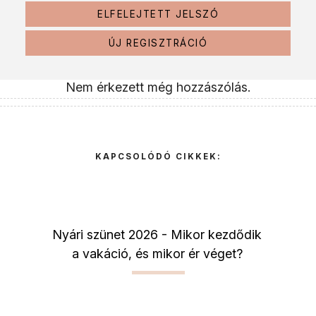
ELFELEJTETT JELSZÓ
ÚJ REGISZTRÁCIÓ
Nem érkezett még hozzászólás.
KAPCSOLÓDÓ CIKKEK:
Nyári szünet 2026 - Mikor kezdődik
a vakáció, és mikor ér véget?