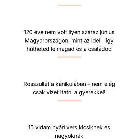
120 éve nem volt ilyen száraz június
Magyarországon, mint az idei - így
hűtheted le magad és a családod
Rosszullét a kánikulában – nem elég
csak vizet itatni a gyerekkel!
15 vidám nyári vers kicsiknek és
nagyoknak