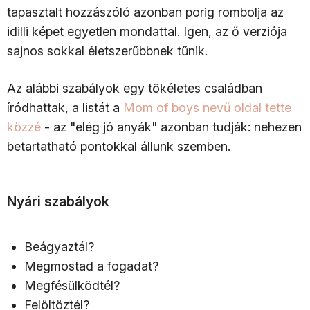
tapasztalt hozzászóló azonban porig rombolja az
idilli képet egyetlen mondattal. Igen, az ő verziója
sajnos sokkal életszerűbbnek tűnik.
Az alábbi szabályok egy tökéletes családban
íródhattak, a listát a
Mom of boys nevű oldal tette
közzé
- az "elég jó anyák" azonban tudják: nehezen
betartatható pontokkal állunk szemben.
Nyári szabályok
Beágyaztál?
Megmostad a fogadat?
Megfésülködtél?
Felöltöztél?